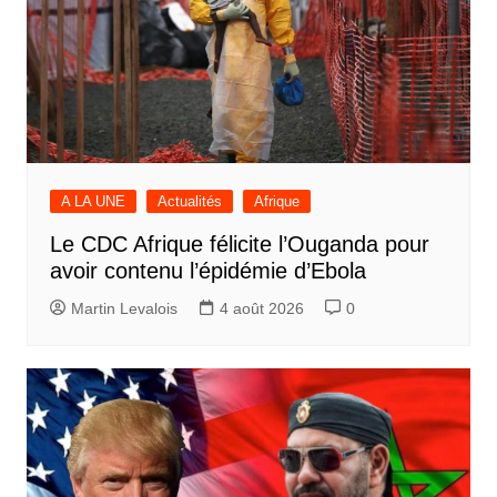
A LA UNE
Actualités
Afrique
Le CDC Afrique félicite l’Ouganda pour
avoir contenu l’épidémie d’Ebola
Martin Levalois
4 août 2026
0