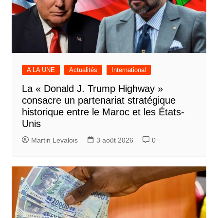
A LA UNE
Actualités
International
La « Donald J. Trump Highway »
consacre un partenariat stratégique
historique entre le Maroc et les États-
Unis
Martin Levalois
3 août 2026
0