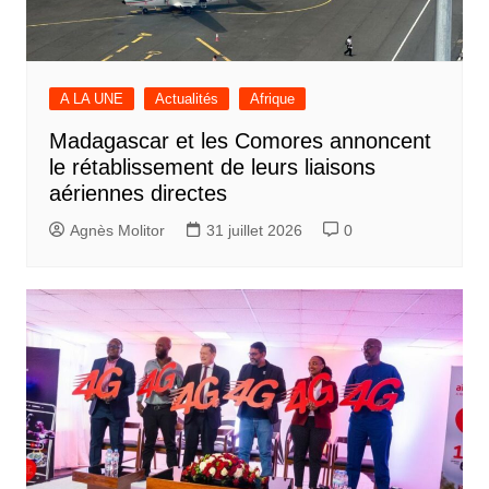
A LA UNE
Actualités
Afrique
Madagascar et les Comores annoncent
le rétablissement de leurs liaisons
aériennes directes
Agnès Molitor
31 juillet 2026
0