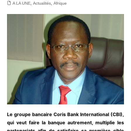
A LA UNE
,
Actualités
,
Afrique
Le groupe bancaire Coris Bank International (CBI),
qui veut faire la banque autrement, multiplie les
partenariats afin de satisfaire sa première cible