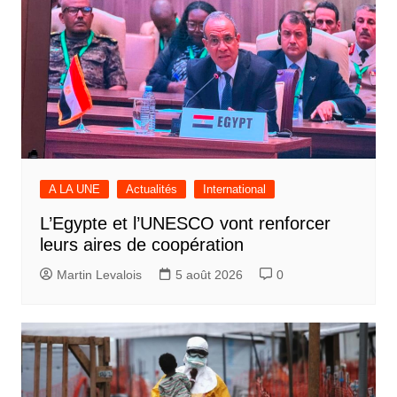
A LA UNE
Actualités
International
L’Egypte et l’UNESCO vont renforcer
leurs aires de coopération
Martin Levalois
5 août 2026
0