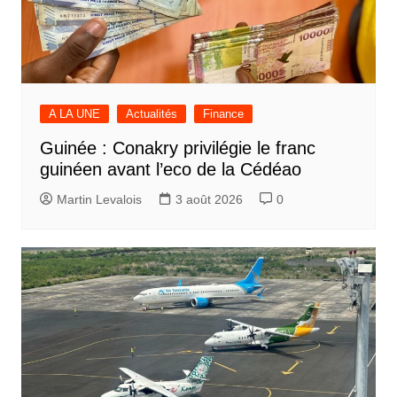
A LA UNE
Actualités
Finance
Guinée : Conakry privilégie le franc
guinéen avant l’eco de la Cédéao
Martin Levalois
3 août 2026
0