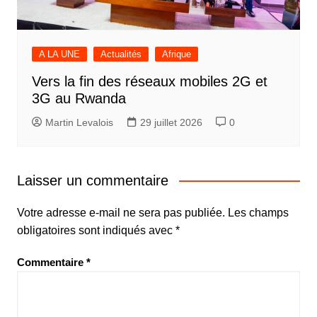
A LA UNE
Actualités
Afrique
Vers la fin des réseaux mobiles 2G et
3G au Rwanda
Martin Levalois
29 juillet 2026
0
Laisser un commentaire
Votre adresse e-mail ne sera pas publiée.
Les champs
obligatoires sont indiqués avec
*
Commentaire
*