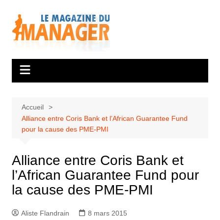
Aller
au
contenu
Accueil
Alliance entre Coris Bank et l’African Guarantee Fund
pour la cause des PME-PMI
Alliance entre Coris Bank et
l’African Guarantee Fund pour
la cause des PME-PMI
Aliste Flandrain
8 mars 2015