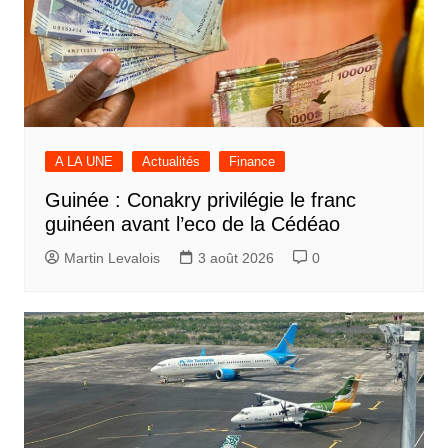
A LA UNE
Actualités
Finance
Guinée : Conakry privilégie le franc
guinéen avant l’eco de la Cédéao
Martin Levalois
3 août 2026
0