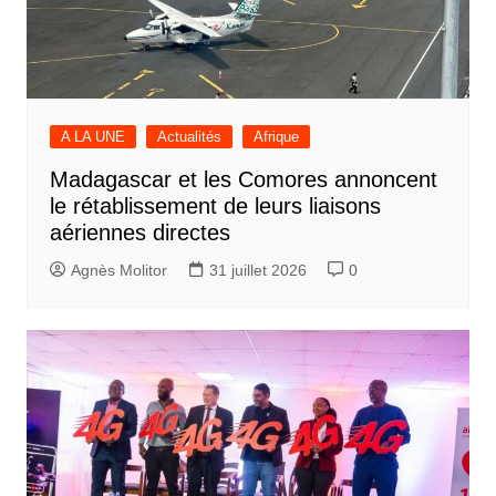
A LA UNE
Actualités
Afrique
Madagascar et les Comores annoncent
le rétablissement de leurs liaisons
aériennes directes
Agnès Molitor
31 juillet 2026
0