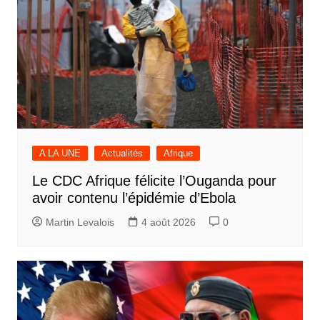
A LA UNE
Actualités
Afrique
Le CDC Afrique félicite l’Ouganda pour
avoir contenu l’épidémie d’Ebola
Martin Levalois
4 août 2026
0