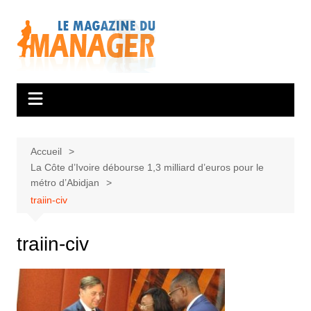
Aller
au
contenu
Accueil
La Côte d’Ivoire débourse 1,3 milliard d’euros pour le
métro d’Abidjan
traiin-civ
traiin-civ