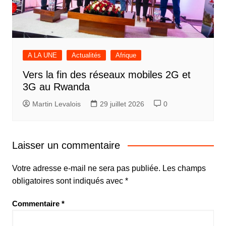
A LA UNE
Actualités
Afrique
Vers la fin des réseaux mobiles 2G et
3G au Rwanda
Martin Levalois
29 juillet 2026
0
Laisser un commentaire
Votre adresse e-mail ne sera pas publiée.
Les champs
obligatoires sont indiqués avec
*
Commentaire
*