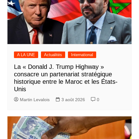
A LA UNE
Actualités
International
La « Donald J. Trump Highway »
consacre un partenariat stratégique
historique entre le Maroc et les États-
Unis
Martin Levalois
3 août 2026
0