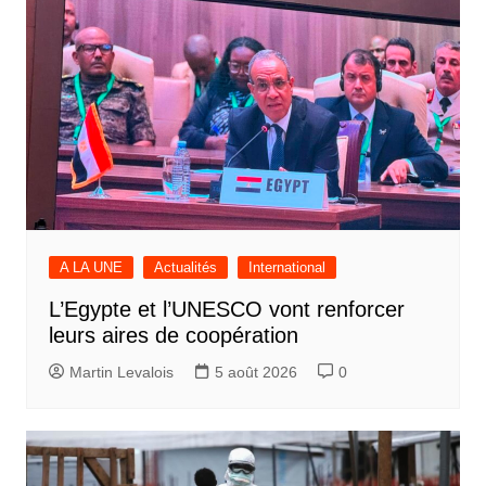
A LA UNE
Actualités
International
L’Egypte et l’UNESCO vont renforcer
leurs aires de coopération
Martin Levalois
5 août 2026
0