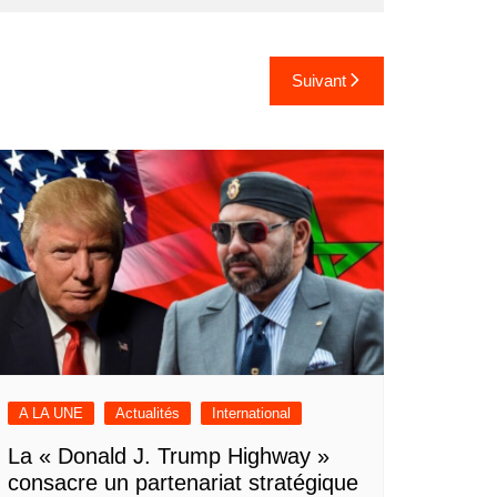
Suivant
A LA UNE
Actualités
International
La « Donald J. Trump Highway »
consacre un partenariat stratégique