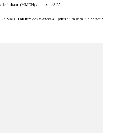
rds de dirhams (MMDH) au taux de 3,25 pc.
e 25 MMDH au titre des avances à 7 jours au taux de 3,5 pc pour