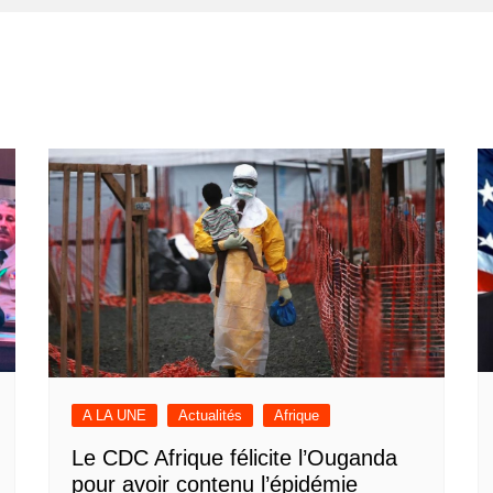
A LA UNE
Actualités
Afrique
Le CDC Afrique félicite l’Ouganda
pour avoir contenu l’épidémie