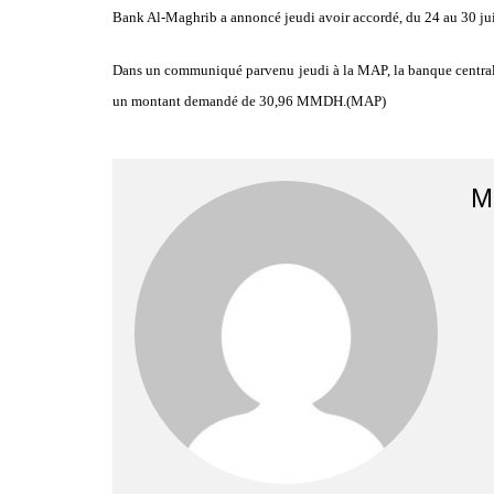
Bank Al-Maghrib a annoncé jeudi avoir accordé, du 24 au 30 jui
Dans un communiqué parvenu jeudi à la MAP, la banque centrale 
un montant demandé de 30,96 MMDH.(MAP)
M