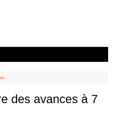
uin
tre des avances à 7