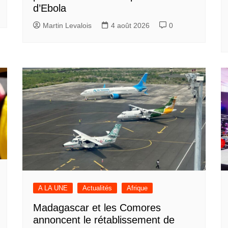
d’Ebola
Martin Levalois
4 août 2026
0
A LA UNE
Actualités
Afrique
Madagascar et les Comores
annoncent le rétablissement de