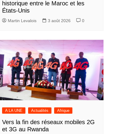
historique entre le Maroc et les
États-Unis
Martin Levalois
3 août 2026
0
A LA UNE
Actualités
Afrique
Vers la fin des réseaux mobiles 2G
et 3G au Rwanda