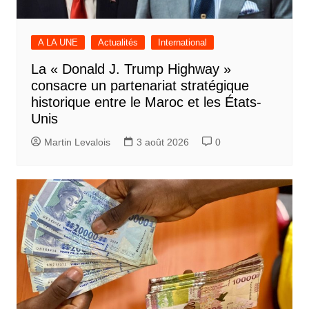
A LA UNE
Actualités
International
La « Donald J. Trump Highway »
consacre un partenariat stratégique
historique entre le Maroc et les États-
Unis
Martin Levalois
3 août 2026
0