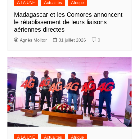
A LA UNE
Actualités
Afrique
Madagascar et les Comores annoncent
le rétablissement de leurs liaisons
aériennes directes
Agnès Molitor
31 juillet 2026
0
A LA UNE
Actualités
Afrique