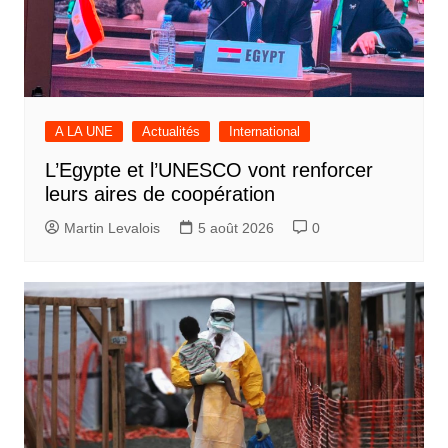
A LA UNE
Actualités
International
L’Egypte et l’UNESCO vont renforcer
leurs aires de coopération
Martin Levalois
5 août 2026
0