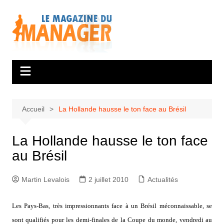
Aller
au
contenu
Accueil
La Hollande hausse le ton face au Brésil
La Hollande hausse le ton face
au Brésil
Martin Levalois
2 juillet 2010
Actualités
Les Pays-Bas, très impressionnants face à un Brésil méconnaissable, se
sont qualifiés pour les demi-finales de la Coupe du monde, vendredi au