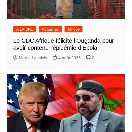
A LA UNE
Actualités
Afrique
Le CDC Afrique félicite l’Ouganda pour
avoir contenu l’épidémie d’Ebola
Martin Levalois
4 août 2026
0