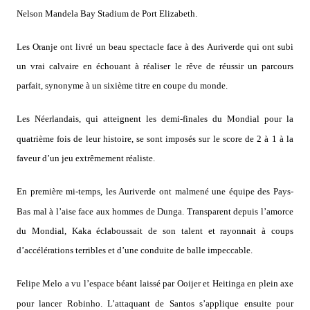
Nelson Mandela Bay Stadium de Port Elizabeth.
Les Oranje ont livré un beau spectacle face à des Auriverde qui ont subi
un vrai calvaire en échouant à réaliser le rêve de réussir un parcours
parfait, synonyme à un sixième titre en coupe du monde.
Les Néerlandais, qui atteignent les demi-finales du Mondial pour la
quatrième fois de leur histoire, se sont imposés sur le score de 2 à 1 à la
faveur d’un jeu extrêmement réaliste.
En première mi-temps, les Auriverde ont malmené une équipe des Pays-
Bas mal à l’aise face aux hommes de Dunga. Transparent depuis l’amorce
du Mondial, Kaka éclaboussait de son talent et rayonnait à coups
d’accélérations terribles et d’une conduite de balle impeccable.
Felipe Melo a vu l’espace béant laissé par Ooijer et Heitinga en plein axe
pour lancer Robinho. L’attaquant de Santos s’applique ensuite pour