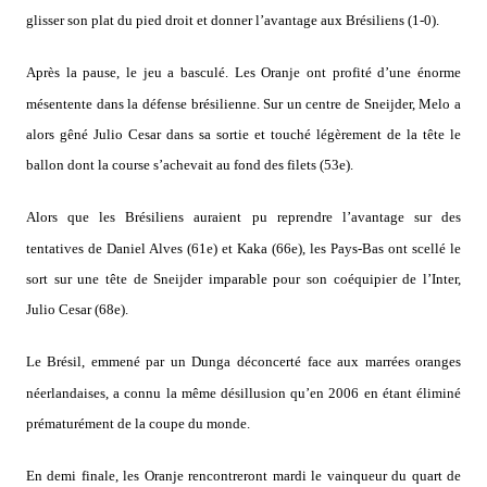
glisser son plat du pied droit et donner l’avantage aux Brésiliens (1-0).
Après la pause, le jeu a basculé. Les Oranje ont profité d’une énorme
mésentente dans la défense brésilienne. Sur un centre de Sneijder, Melo a
alors gêné Julio Cesar dans sa sortie et touché légèrement de la tête le
ballon dont la course s’achevait au fond des filets (53e).
Alors que les Brésiliens auraient pu reprendre l’avantage sur des
tentatives de Daniel Alves (61e) et Kaka (66e), les Pays-Bas ont scellé le
sort sur une tête de Sneijder imparable pour son coéquipier de l’Inter,
Julio Cesar (68e).
Le Brésil, emmené par un Dunga déconcerté face aux marrées oranges
néerlandaises, a connu la même désillusion qu’en 2006 en étant éliminé
prématurément de la coupe du monde.
En demi finale, les Oranje rencontreront mardi le vainqueur du quart de