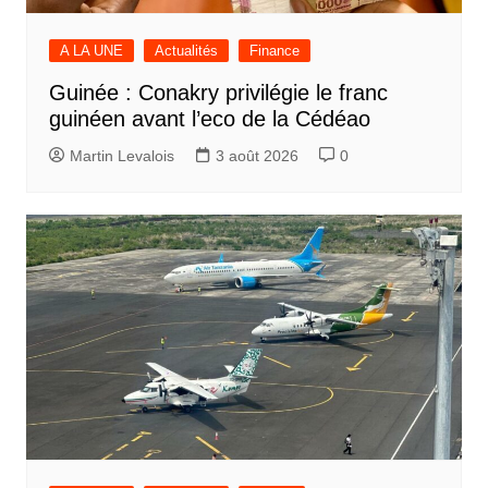
A LA UNE
Actualités
Finance
Guinée : Conakry privilégie le franc
guinéen avant l’eco de la Cédéao
Martin Levalois
3 août 2026
0