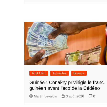
A LA UNE
Actualités
Finance
Guinée : Conakry privilégie le franc
guinéen avant l’eco de la Cédéao
Martin Levalois
3 août 2026
0