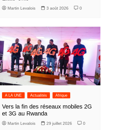
Martin Levalois
3 août 2026
0
A LA UNE
Actualités
Afrique
Vers la fin des réseaux mobiles 2G
et 3G au Rwanda
Martin Levalois
29 juillet 2026
0