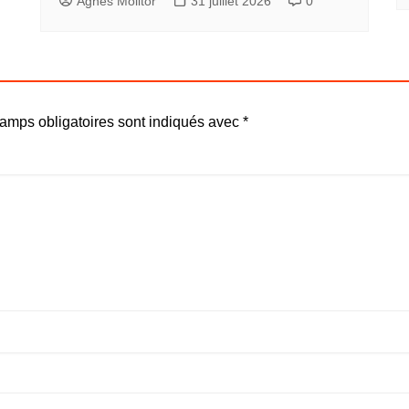
Agnès Molitor
31 juillet 2026
0
amps obligatoires sont indiqués avec
*