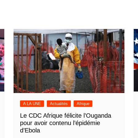
A LA UNE
Actualités
Afrique
Le CDC Afrique félicite l’Ouganda
pour avoir contenu l’épidémie
d’Ebola