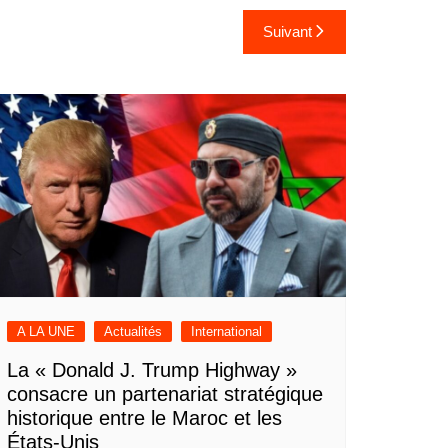
Suivant
A LA UNE
Actualités
International
La « Donald J. Trump Highway »
consacre un partenariat stratégique
historique entre le Maroc et les
États-Unis