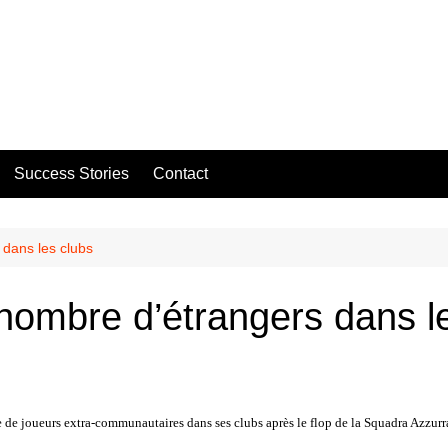
Success Stories
Contact
s dans les clubs
u nombre d’étrangers dans l
re de joueurs extra-communautaires dans ses clubs après le flop de la Squadra Azzur