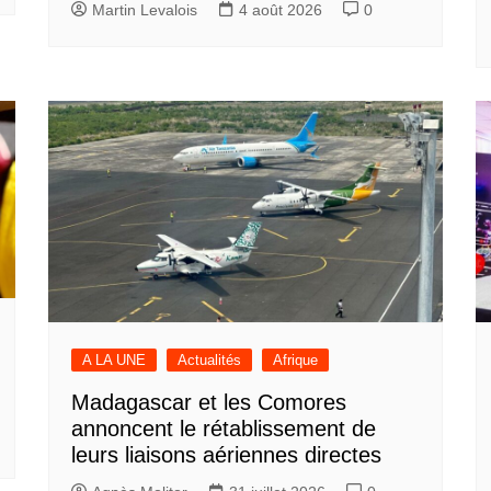
Martin Levalois
4 août 2026
0
A LA UNE
Actualités
Afrique
Madagascar et les Comores
annoncent le rétablissement de
leurs liaisons aériennes directes