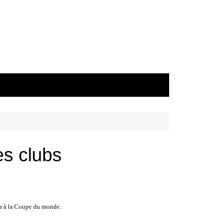
es clubs
ra à la Coupe du monde.