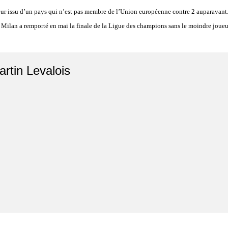
ueur issu d’un pays qui n’est pas membre de l’Union européenne contre 2 auparavant. C
er Milan a remporté en mai la finale de la Ligue des champions sans le moindre joueu
artin Levalois