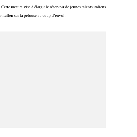
ette mesure vise à élargir le réservoir de jeunes talents italiens
r italien sur la pelouse au coup d’envoi.