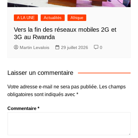
A LA UNE
Actualités
Afrique
Vers la fin des réseaux mobiles 2G et
3G au Rwanda
Martin Levalois
29 juillet 2026
0
Laisser un commentaire
Votre adresse e-mail ne sera pas publiée.
Les champs
obligatoires sont indiqués avec
*
Commentaire
*