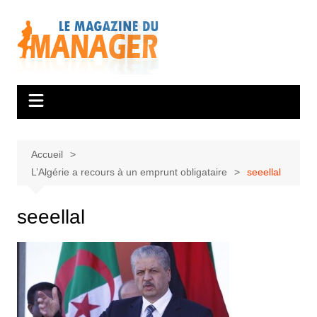
Aller
au
contenu
Accueil
L’Algérie a recours à un emprunt obligataire
seeellal
seeellal