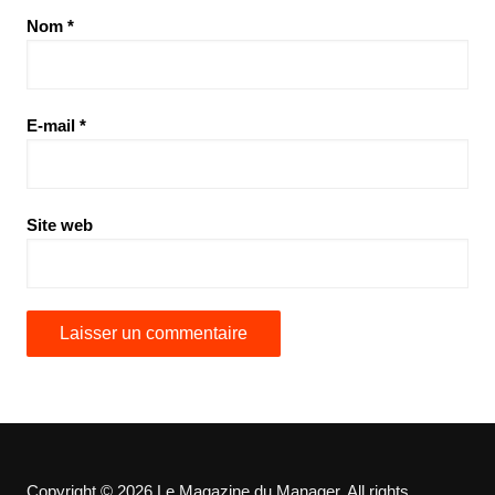
Nom
*
E-mail
*
Site web
Copyright © 2026 Le Magazine du Manager. All rights