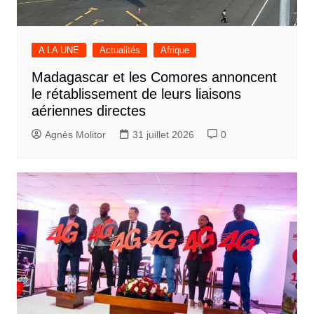
A LA UNE
Actualités
Afrique
Madagascar et les Comores annoncent
le rétablissement de leurs liaisons
aériennes directes
Agnès Molitor
31 juillet 2026
0