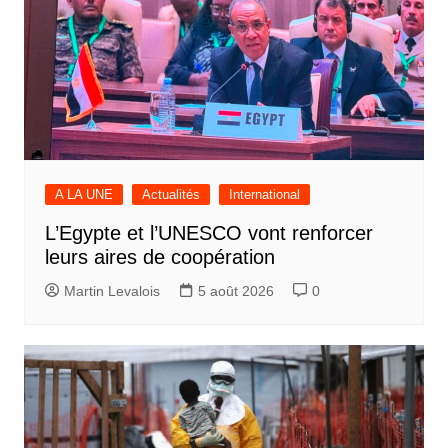
A LA UNE
Actualités
International
L’Egypte et l’UNESCO vont renforcer
leurs aires de coopération
Martin Levalois
5 août 2026
0