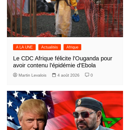
A LA UNE
Actualités
Afrique
Le CDC Afrique félicite l’Ouganda pour
avoir contenu l’épidémie d’Ebola
Martin Levalois
4 août 2026
0