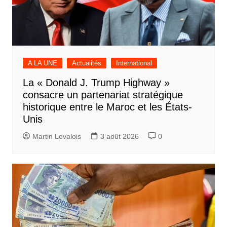
A LA UNE
Actualités
International
La « Donald J. Trump Highway »
consacre un partenariat stratégique
historique entre le Maroc et les États-
Unis
Martin Levalois
3 août 2026
0