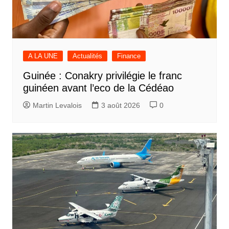
A LA UNE
Actualités
Finance
Guinée : Conakry privilégie le franc
guinéen avant l’eco de la Cédéao
Martin Levalois
3 août 2026
0