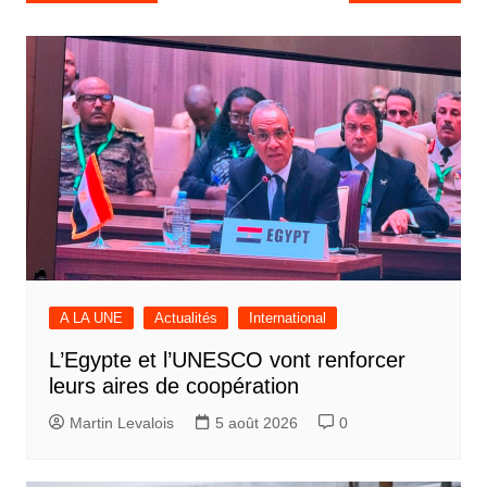
de
l’article
A LA UNE
Actualités
International
L’Egypte et l’UNESCO vont renforcer
leurs aires de coopération
Martin Levalois
5 août 2026
0