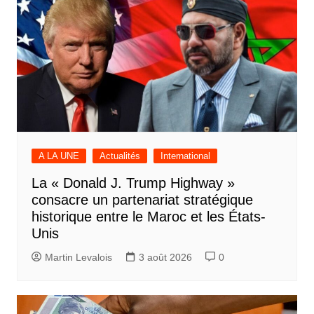
A LA UNE
Actualités
International
La « Donald J. Trump Highway »
consacre un partenariat stratégique
historique entre le Maroc et les États-
Unis
Martin Levalois
3 août 2026
0