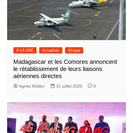
A LA UNE
Actualités
Afrique
Madagascar et les Comores annoncent
le rétablissement de leurs liaisons
aériennes directes
Agnès Molitor
31 juillet 2026
0