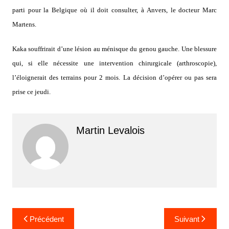
parti pour la Belgique où il doit consulter, à Anvers, le docteur Marc
Martens.
Kaka souffrirait d’une lésion au ménisque du genou gauche. Une blessure
qui, si elle nécessite une intervention chirurgicale (arthroscopie),
l’éloignerait des terrains pour 2 mois. La décision d’opérer ou pas sera
prise ce jeudi.
Martin Levalois
Navigation
Précédent
Suivant