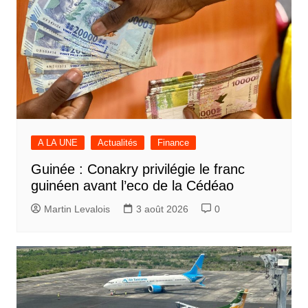
A LA UNE
Actualités
Finance
Guinée : Conakry privilégie le franc
guinéen avant l’eco de la Cédéao
Martin Levalois
3 août 2026
0