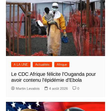
A LA UNE
Actualités
Afrique
Le CDC Afrique félicite l’Ouganda pour
avoir contenu l’épidémie d’Ebola
Martin Levalois
4 août 2026
0