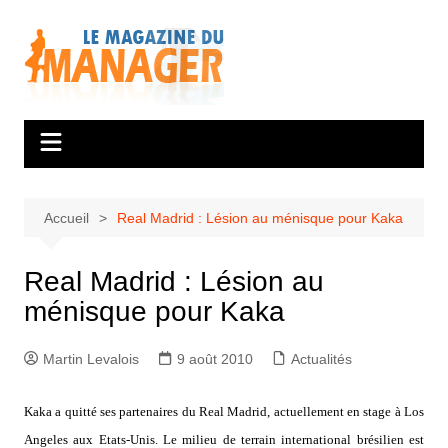
Aller
au
contenu
Accueil
Real Madrid : Lésion au ménisque pour Kaka
Real Madrid : Lésion au
ménisque pour Kaka
Martin Levalois
9 août 2010
Actualités
Kaka a quitté ses partenaires du Real Madrid, actuellement en stage à Los
Angeles aux Etats-Unis. Le milieu de terrain international brésilien est