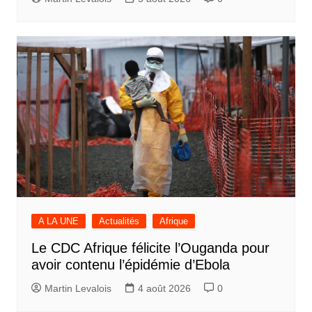
A LA UNE
Actualités
Afrique
Le CDC Afrique félicite l’Ouganda pour
avoir contenu l’épidémie d’Ebola
Martin Levalois
4 août 2026
0