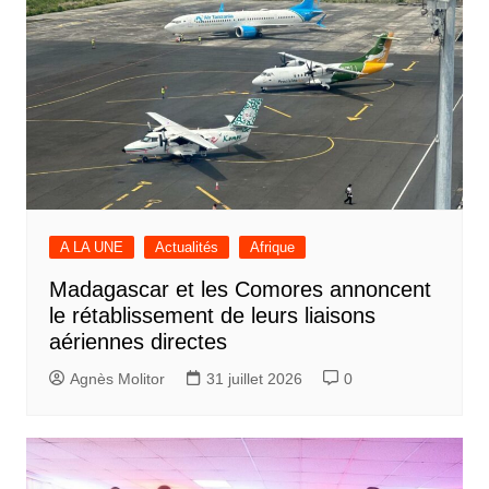
A LA UNE
Actualités
Afrique
Madagascar et les Comores annoncent
le rétablissement de leurs liaisons
aériennes directes
Agnès Molitor
31 juillet 2026
0