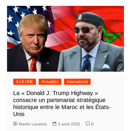
A LA UNE
Actualités
International
La « Donald J. Trump Highway »
consacre un partenariat stratégique
historique entre le Maroc et les États-
Unis
Martin Levalois
3 août 2026
0