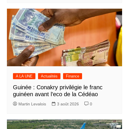
A LA UNE
Actualités
Finance
Guinée : Conakry privilégie le franc
guinéen avant l’eco de la Cédéao
Martin Levalois
3 août 2026
0