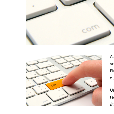
A
se
Fi
du
Un
te
ét