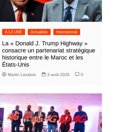
A LA UNE
Actualités
International
La « Donald J. Trump Highway »
consacre un partenariat stratégique
historique entre le Maroc et les
États-Unis
Martin Levalois
3 août 2026
0