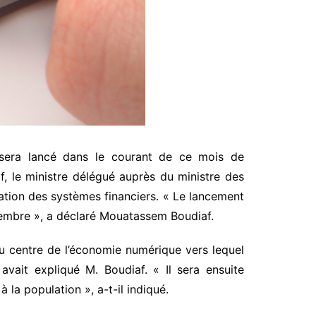
t sera lancé dans le courant de ce mois de
, le ministre délégué auprès du ministre des
tion des systèmes financiers. « Le lancement
tembre », a déclaré Mouatassem Boudiaf.
u centre de l’économie numérique vers lequel
avait expliqué M. Boudiaf. « Il sera ensuite
 la population », a-t-il indiqué.