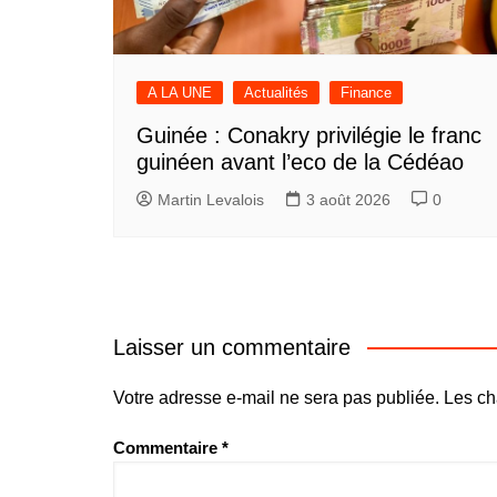
A LA UNE
Actualités
Finance
Guinée : Conakry privilégie le franc
guinéen avant l’eco de la Cédéao
Martin Levalois
3 août 2026
0
Laisser un commentaire
Votre adresse e-mail ne sera pas publiée.
Les ch
Commentaire
*