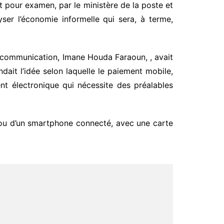
t pour examen, par le ministère de la poste et
yser l’économie informelle qui sera, à terme,
la communication, Imane Houda Faraoun, , avait
ndait l’idée selon laquelle le paiement mobile,
nt électronique qui nécessite des préalables
r ou d’un smartphone connecté, avec une carte