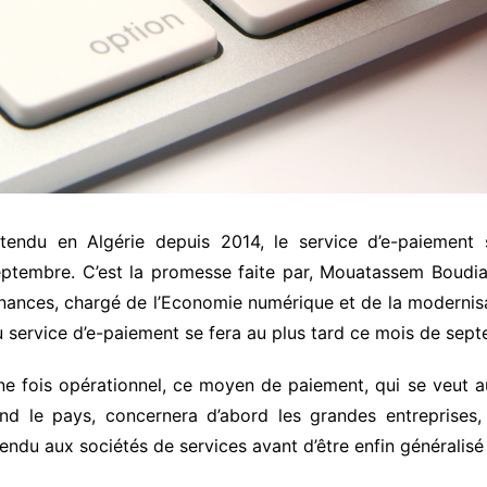
ttendu en Algérie depuis 2014, le service d’e-paiemen
ptembre. C’est la promesse faite par, Mouatassem Boudiaf
nances, chargé de l’Economie numérique et de la modernisa
 service d’e-paiement se fera au plus tard ce mois de sep
e fois opérationnel, ce moyen de paiement, qui se veut a
nd le pays, concernera d’abord les grandes entreprises, 
endu aux sociétés de services avant d’être enfin généralisé à