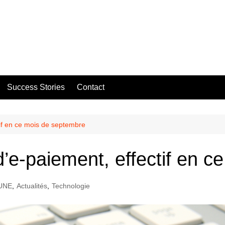
Success Stories
Contact
tif en ce mois de septembre
 d’e-paiement, effectif en 
 UNE
,
Actualités
,
Technologie