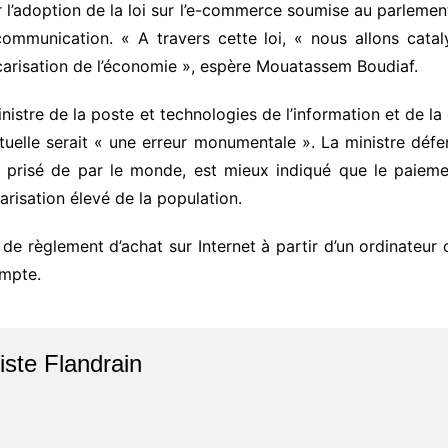
r l’adoption de la loi sur l’e-commerce soumise au parlemen
ommunication. « A travers cette loi, « nous allons catal
carisation de l’économie », espère Mouatassem Boudiaf.
ministre de la poste et technologies de l’information et de 
ctuelle serait « une erreur monumentale ». La ministre défe
s prisé de par le monde, est mieux indiqué que le paieme
arisation élevé de la population.
 de règlement d’achat sur Internet à partir d’un ordinateu
ompte.
iste Flandrain