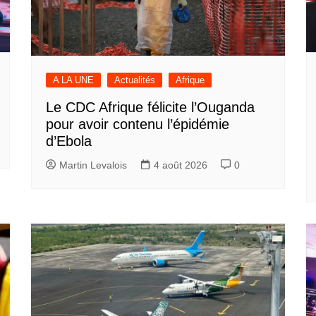
A LA UNE
Actualités
Afrique
Le CDC Afrique félicite l’Ouganda
pour avoir contenu l’épidémie
d’Ebola
Martin Levalois
4 août 2026
0