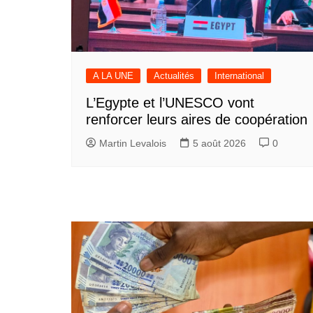
A LA UNE
Actualités
International
L’Egypte et l’UNESCO vont
renforcer leurs aires de coopération
Martin Levalois
5 août 2026
0