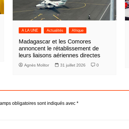
A LA UNE
Actualités
Afrique
Madagascar et les Comores
annoncent le rétablissement de
leurs liaisons aériennes directes
Agnès Molitor
31 juillet 2026
0
amps obligatoires sont indiqués avec
*