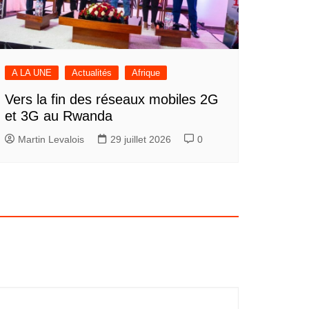
A LA UNE
Actualités
Afrique
Vers la fin des réseaux mobiles 2G
et 3G au Rwanda
Martin Levalois
29 juillet 2026
0