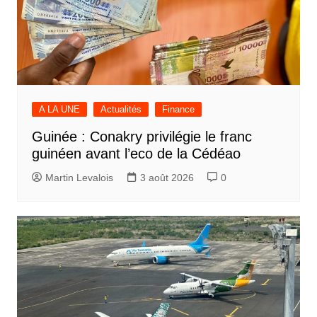
A LA UNE
Actualités
Finance
Guinée : Conakry privilégie le franc
guinéen avant l’eco de la Cédéao
Martin Levalois
3 août 2026
0