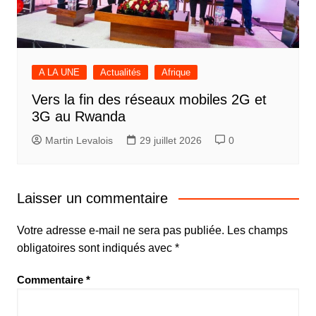
A LA UNE
Actualités
Afrique
Vers la fin des réseaux mobiles 2G et
3G au Rwanda
Martin Levalois
29 juillet 2026
0
Laisser un commentaire
Votre adresse e-mail ne sera pas publiée.
Les champs
obligatoires sont indiqués avec
*
Commentaire
*