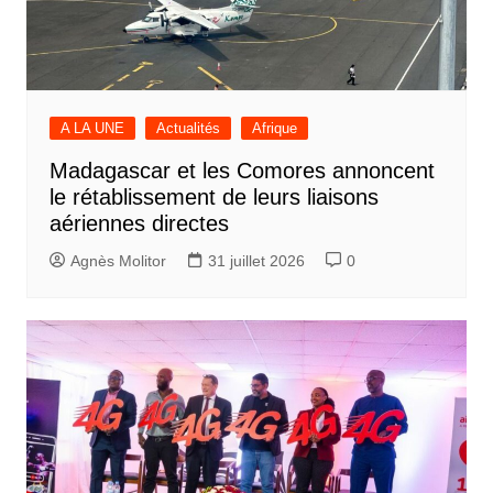
A LA UNE
Actualités
Afrique
Madagascar et les Comores annoncent
le rétablissement de leurs liaisons
aériennes directes
Agnès Molitor
31 juillet 2026
0