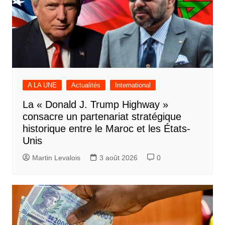
A LA UNE
Actualités
International
La « Donald J. Trump Highway »
consacre un partenariat stratégique
historique entre le Maroc et les États-
Unis
Martin Levalois
3 août 2026
0