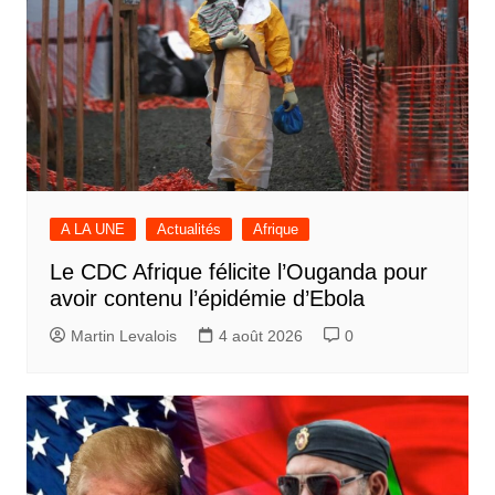
A LA UNE
Actualités
Afrique
Le CDC Afrique félicite l’Ouganda pour
avoir contenu l’épidémie d’Ebola
Martin Levalois
4 août 2026
0