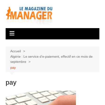
Aller
au
contenu
Accueil
Algérie : Le service d’e-paiement, effectif en ce mois de
septembre
pay
pay