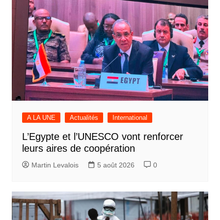
A LA UNE
Actualités
International
L’Egypte et l’UNESCO vont renforcer
leurs aires de coopération
Martin Levalois
5 août 2026
0