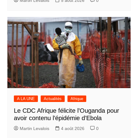
Martin Levalois
5 août 2026
0
A LA UNE
Actualités
Afrique
Le CDC Afrique félicite l’Ouganda pour
avoir contenu l’épidémie d’Ebola
Martin Levalois
4 août 2026
0