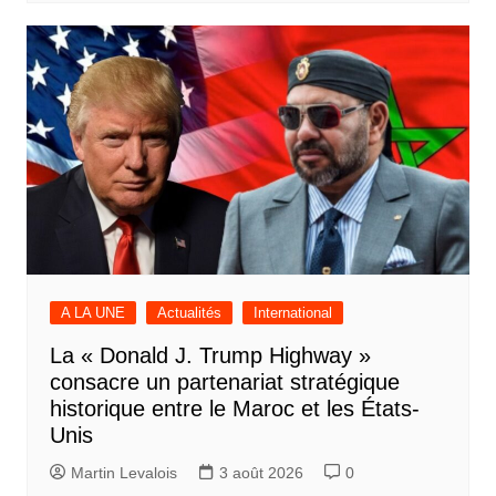
A LA UNE
Actualités
International
La « Donald J. Trump Highway »
consacre un partenariat stratégique
historique entre le Maroc et les États-
Unis
Martin Levalois
3 août 2026
0