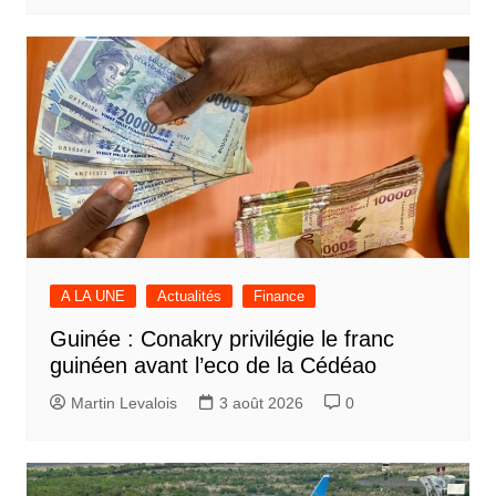
A LA UNE
Actualités
Finance
Guinée : Conakry privilégie le franc
guinéen avant l’eco de la Cédéao
Martin Levalois
3 août 2026
0