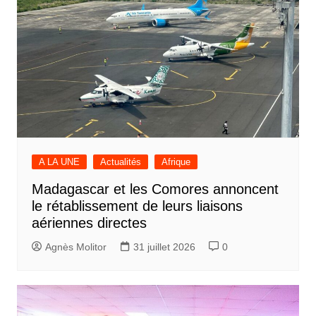
A LA UNE
Actualités
Afrique
Madagascar et les Comores annoncent
le rétablissement de leurs liaisons
aériennes directes
Agnès Molitor
31 juillet 2026
0