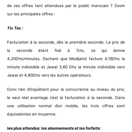
de ces offres tant attendues par le public marocain ? Zoom
sur les principales offres :
Tic Tac :
Facturation à la seconde, dès la première seconde. Le prix de
la seconde étant fixé à 7cts, ce qui donne
4,20Dhs/minutes. Sachant que Medijahiz facture 4,19Dhs la
minute indivisible et Jawal 3,60 Dhs la minute indivisible vers
Jawal et 4,80Dhs vers les autres opérateurs.
Donc rien d’inquiètant pour la concurrence au niveau du prix,
le seul réel avantage c’est la facturation à la seconde. Dans
une utilisation normal d’un mobile, les trois offres sont
équivalentes en moyenne.
les plus attendus: les abonnements et les forfaits: