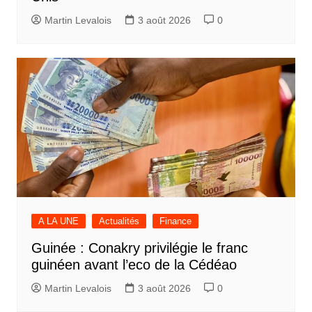
Martin Levalois
3 août 2026
0
A LA UNE
Actualités
Finance
Guinée : Conakry privilégie le franc
guinéen avant l’eco de la Cédéao
Martin Levalois
3 août 2026
0