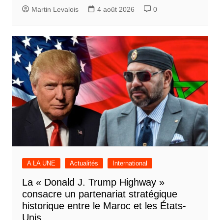
Martin Levalois
4 août 2026
0
A LA UNE
Actualités
International
La « Donald J. Trump Highway »
consacre un partenariat stratégique
historique entre le Maroc et les États-
Unis