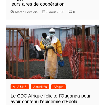
leurs aires de coopération
Martin Levalois
5 août 2026
0
A LA UNE
Actualités
Afrique
Le CDC Afrique félicite l’Ouganda pour
avoir contenu l’épidémie d’Ebola