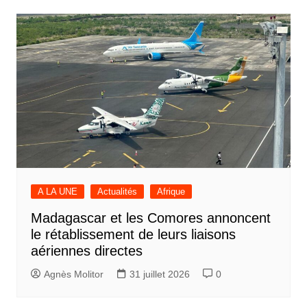
A LA UNE
Actualités
Afrique
Madagascar et les Comores annoncent
le rétablissement de leurs liaisons
aériennes directes
Agnès Molitor
31 juillet 2026
0