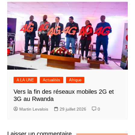
A LA UNE
Actualités
Afrique
Vers la fin des réseaux mobiles 2G et
3G au Rwanda
Martin Levalois
29 juillet 2026
0
Laisser un commentaire