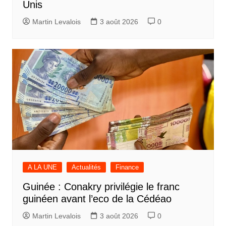
Unis
Martin Levalois
3 août 2026
0
A LA UNE
Actualités
Finance
Guinée : Conakry privilégie le franc
guinéen avant l’eco de la Cédéao
Martin Levalois
3 août 2026
0