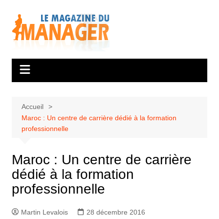
Aller
au
contenu
Accueil
Maroc : Un centre de carrière dédié à la formation
professionnelle
Maroc : Un centre de carrière
dédié à la formation
professionnelle
Martin Levalois
28 décembre 2016