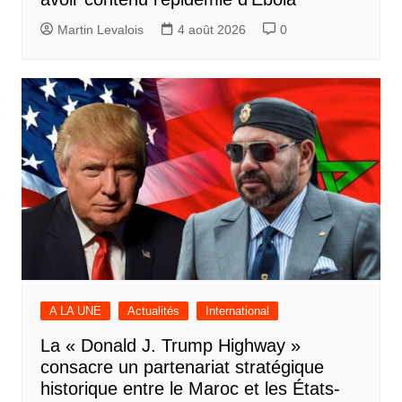
Martin Levalois
4 août 2026
0
A LA UNE
Actualités
International
La « Donald J. Trump Highway »
consacre un partenariat stratégique
historique entre le Maroc et les États-