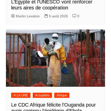
L’Egypte et l’UNESCO vont renforcer
leurs aires de coopération
Martin Levalois
5 août 2026
0
A LA UNE
Actualités
Afrique
Le CDC Afrique félicite l’Ouganda pour
avoir contenu l’épidémie d’Ebola