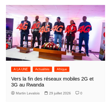
A LA UNE
Actualités
Afrique
Vers la fin des réseaux mobiles 2G et
3G au Rwanda
Martin Levalois
29 juillet 2026
0