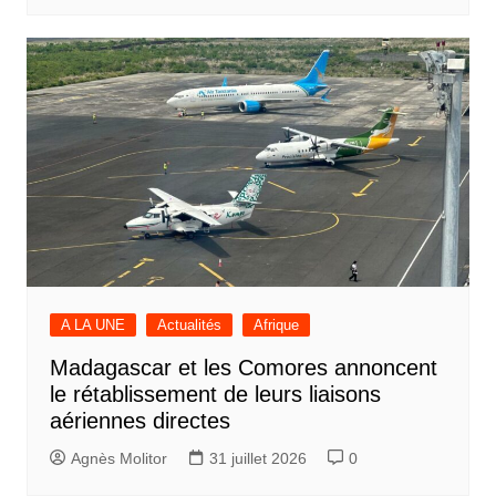
A LA UNE
Actualités
Afrique
Madagascar et les Comores annoncent
le rétablissement de leurs liaisons
aériennes directes
Agnès Molitor
31 juillet 2026
0