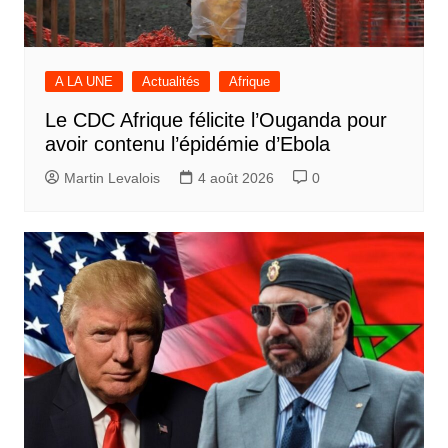
A LA UNE
Actualités
Afrique
Le CDC Afrique félicite l’Ouganda pour
avoir contenu l’épidémie d’Ebola
Martin Levalois
4 août 2026
0