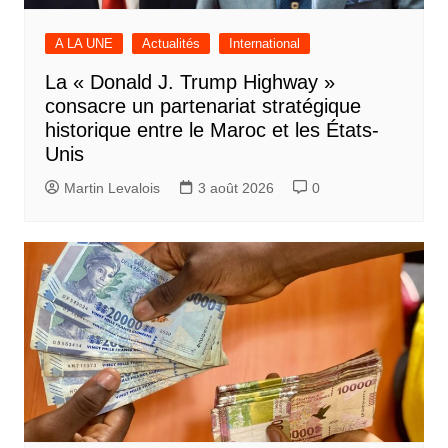
A LA UNE
Actualités
International
La « Donald J. Trump Highway »
consacre un partenariat stratégique
historique entre le Maroc et les États-
Unis
Martin Levalois
3 août 2026
0