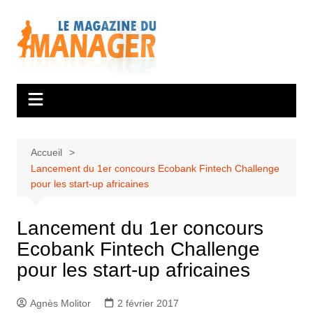
Aller
au
contenu
Accueil
Lancement du 1er concours Ecobank Fintech Challenge
pour les start-up africaines
Lancement du 1er concours
Ecobank Fintech Challenge
pour les start-up africaines
Agnès Molitor
2 février 2017