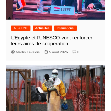
A LA UNE
Actualités
International
L’Egypte et l’UNESCO vont renforcer
leurs aires de coopération
Martin Levalois
5 août 2026
0