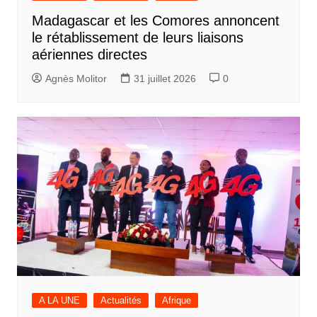
Madagascar et les Comores annoncent
le rétablissement de leurs liaisons
aériennes directes
Agnès Molitor
31 juillet 2026
0
A LA UNE
Actualités
Afrique