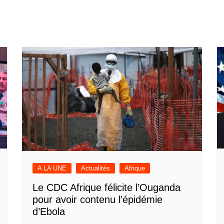
A LA UNE
Actualités
Afrique
Le CDC Afrique félicite l’Ouganda
pour avoir contenu l’épidémie
d’Ebola