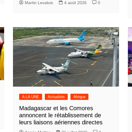
Martin Levalois
4 août 2026
0
A LA UNE
Actualités
Afrique
Madagascar et les Comores
annoncent le rétablissement de
leurs liaisons aériennes directes