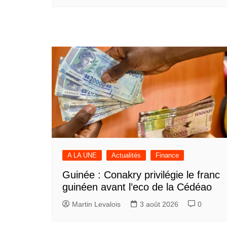
A LA UNE
Actualités
Finance
Guinée : Conakry privilégie le franc
guinéen avant l’eco de la Cédéao
Martin Levalois
3 août 2026
0