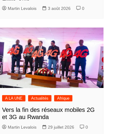
Martin Levalois
3 août 2026
0
A LA UNE
Actualités
Afrique
Vers la fin des réseaux mobiles 2G
et 3G au Rwanda
Martin Levalois
29 juillet 2026
0