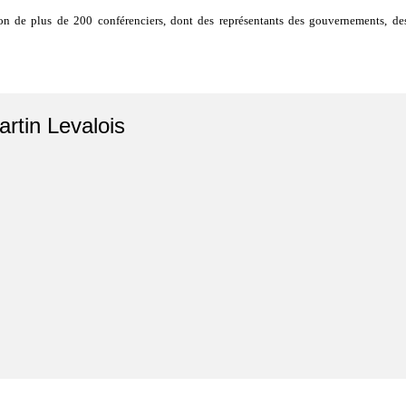
tion de plus de 200 conférenciers, dont des représentants des gouvernements, d
artin Levalois