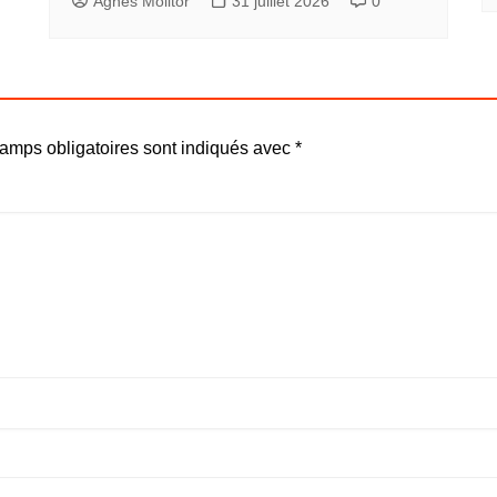
Agnès Molitor
31 juillet 2026
0
amps obligatoires sont indiqués avec
*