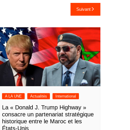
Suivant
A LA UNE
Actualités
International
La « Donald J. Trump Highway »
consacre un partenariat stratégique
historique entre le Maroc et les
États-Unis