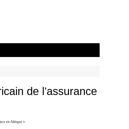
icain de l’assurance
nce en Afrique ».