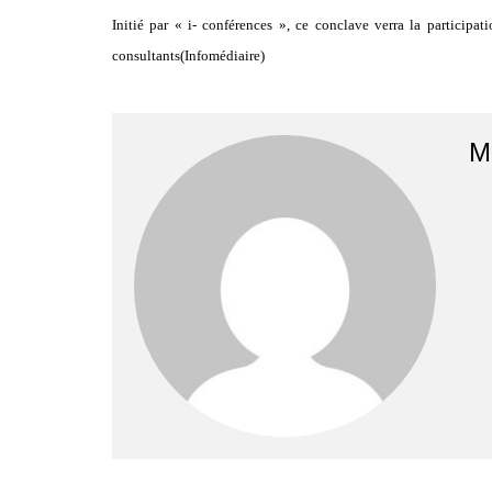
Initié par « i- conférences », ce conclave verra la participa
consultants(Infomédiaire)
M