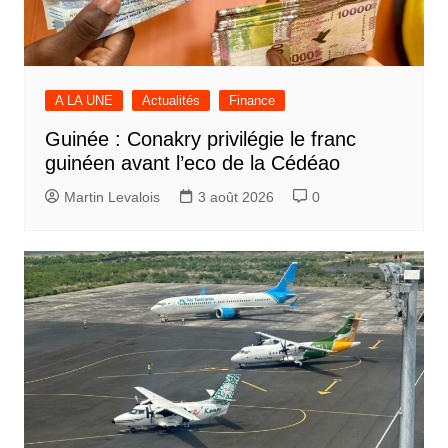
A LA UNE
Actualités
Finance
Guinée : Conakry privilégie le franc
guinéen avant l’eco de la Cédéao
Martin Levalois
3 août 2026
0