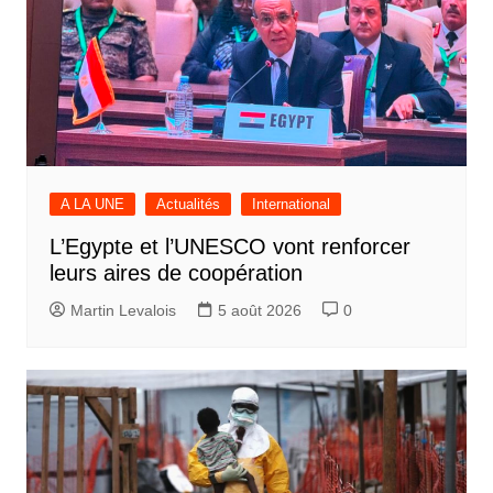
A LA UNE
Actualités
International
L’Egypte et l’UNESCO vont renforcer
leurs aires de coopération
Martin Levalois
5 août 2026
0