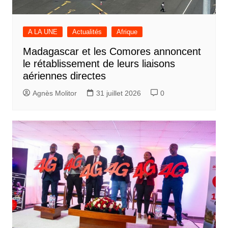
A LA UNE
Actualités
Afrique
Madagascar et les Comores annoncent
le rétablissement de leurs liaisons
aériennes directes
Agnès Molitor
31 juillet 2026
0