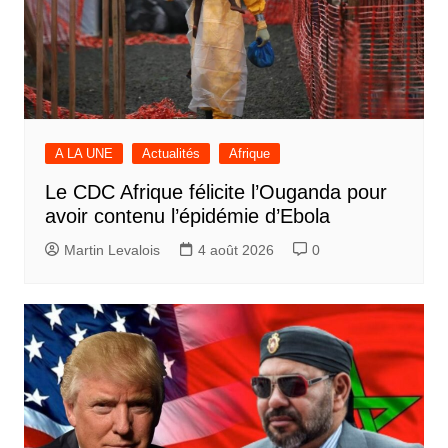
A LA UNE
Actualités
Afrique
Le CDC Afrique félicite l’Ouganda pour
avoir contenu l’épidémie d’Ebola
Martin Levalois
4 août 2026
0