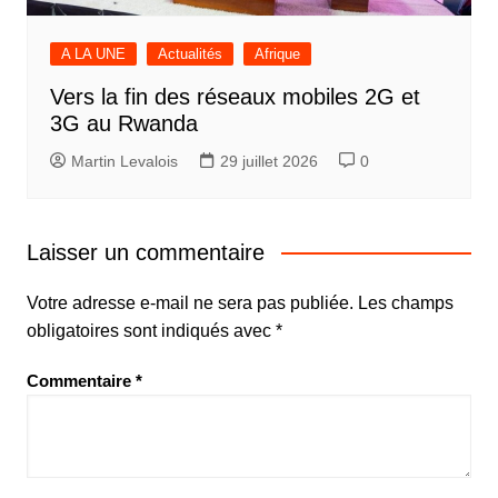
A LA UNE
Actualités
Afrique
Vers la fin des réseaux mobiles 2G et
3G au Rwanda
Martin Levalois
29 juillet 2026
0
Laisser un commentaire
Votre adresse e-mail ne sera pas publiée.
Les champs
obligatoires sont indiqués avec
*
Commentaire
*