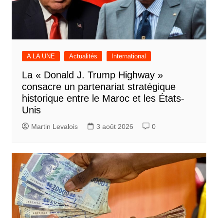
A LA UNE
Actualités
International
La « Donald J. Trump Highway »
consacre un partenariat stratégique
historique entre le Maroc et les États-
Unis
Martin Levalois
3 août 2026
0