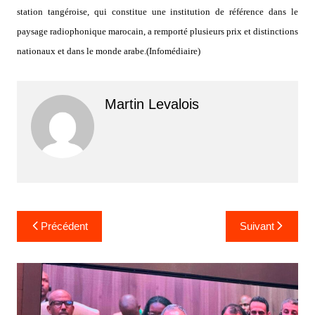
station tangéroise, qui constitue une institution de référence dans le
paysage radiophonique marocain, a remporté plusieurs prix et distinctions
nationaux et dans le monde arabe.(Infomédiaire)
Martin Levalois
Navigation
Précédent
Suivant
de
l’article