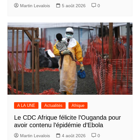
Martin Levalois
5 août 2026
0
A LA UNE
Actualités
Afrique
Le CDC Afrique félicite l’Ouganda pour
avoir contenu l’épidémie d’Ebola
Martin Levalois
4 août 2026
0