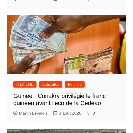
A LA UNE
Actualités
Finance
Guinée : Conakry privilégie le franc
guinéen avant l’eco de la Cédéao
Martin Levalois
3 août 2026
0