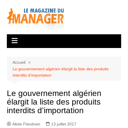
Aller
au
contenu
Accueil
Le gouvernement algérien élargit la liste des produits
interdits d’importation
Le gouvernement algérien
élargit la liste des produits
interdits d’importation
Aliste Flandrain
13 juillet 2017