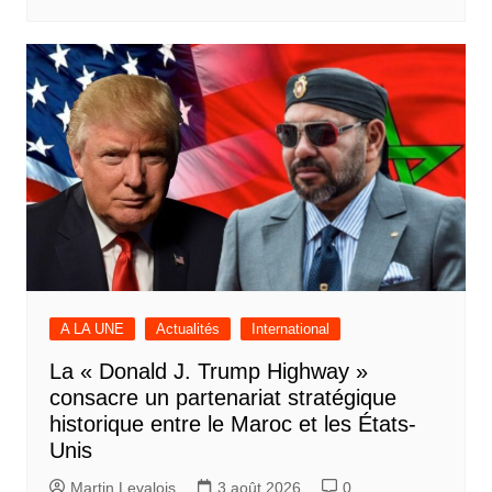
A LA UNE
Actualités
International
La « Donald J. Trump Highway »
consacre un partenariat stratégique
historique entre le Maroc et les États-
Unis
Martin Levalois
3 août 2026
0