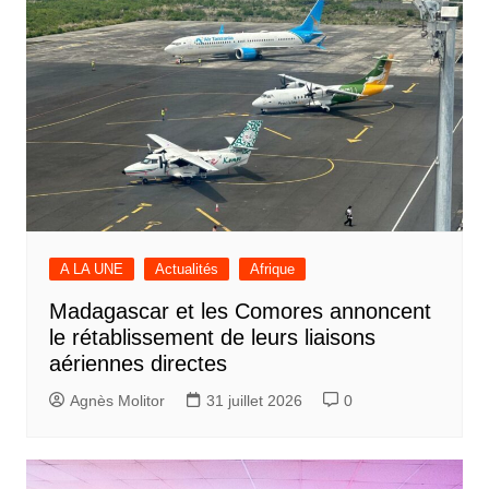
A LA UNE
Actualités
Afrique
Madagascar et les Comores annoncent
le rétablissement de leurs liaisons
aériennes directes
Agnès Molitor
31 juillet 2026
0