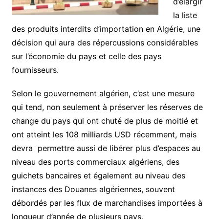
d’élargir
la liste
des produits interdits d’importation en Algérie, une
décision qui aura des répercussions considérables
sur l’économie du pays et celle des pays
fournisseurs.
Selon le gouvernement algérien, c’est une mesure
qui tend, non seulement à préserver les réserves de
change du pays qui ont chuté de plus de moitié et
ont atteint les 108 milliards USD récemment, mais
devra permettre aussi de libérer plus d’espaces au
niveau des ports commerciaux algériens, des
guichets bancaires et également au niveau des
instances des Douanes algériennes, souvent
débordés par les flux de marchandises importées à
longueur d’année de plusieurs pays.