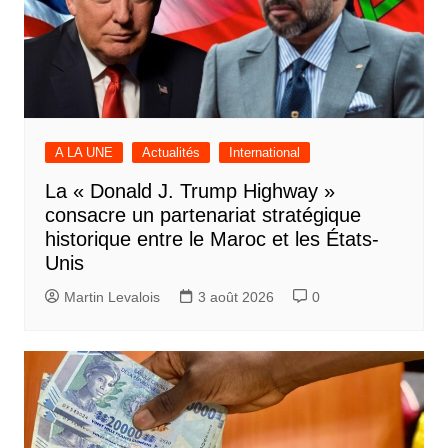
A LA UNE
Actualités
International
La « Donald J. Trump Highway »
consacre un partenariat stratégique
historique entre le Maroc et les États-
Unis
Martin Levalois
3 août 2026
0