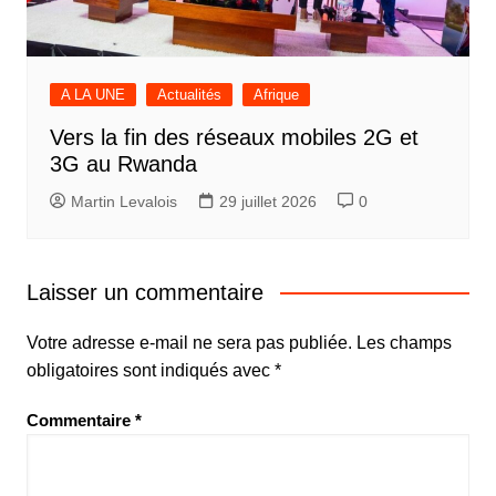
A LA UNE
Actualités
Afrique
Vers la fin des réseaux mobiles 2G et
3G au Rwanda
Martin Levalois
29 juillet 2026
0
Laisser un commentaire
Votre adresse e-mail ne sera pas publiée.
Les champs
obligatoires sont indiqués avec
*
Commentaire
*