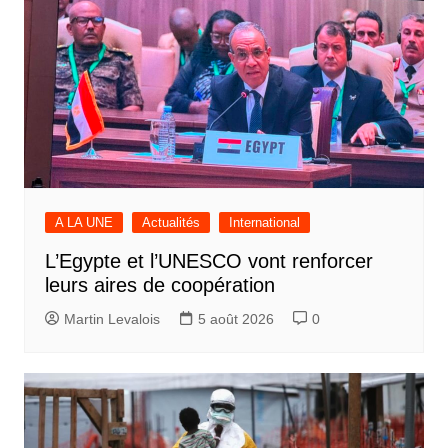
A LA UNE
Actualités
International
L’Egypte et l’UNESCO vont renforcer
leurs aires de coopération
Martin Levalois
5 août 2026
0