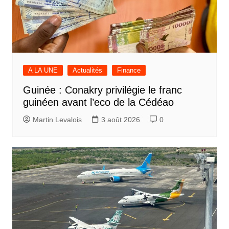
A LA UNE
Actualités
Finance
Guinée : Conakry privilégie le franc
guinéen avant l’eco de la Cédéao
Martin Levalois
3 août 2026
0