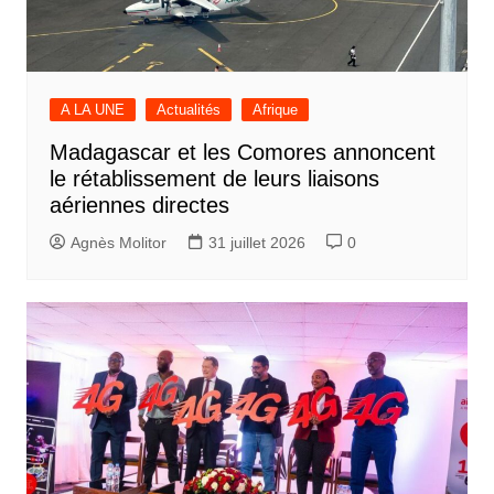
A LA UNE
Actualités
Afrique
Madagascar et les Comores annoncent
le rétablissement de leurs liaisons
aériennes directes
Agnès Molitor
31 juillet 2026
0