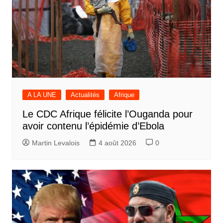
A LA UNE
Actualités
Afrique
Le CDC Afrique félicite l’Ouganda pour
avoir contenu l’épidémie d’Ebola
Martin Levalois
4 août 2026
0