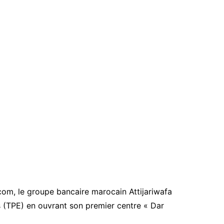
com, le groupe bancaire marocain Attijariwafa
s (TPE) en ouvrant son premier centre « Dar