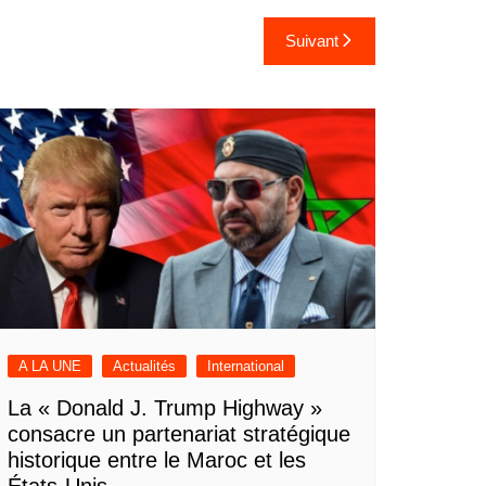
Suivant
A LA UNE
Actualités
International
La « Donald J. Trump Highway »
consacre un partenariat stratégique
historique entre le Maroc et les
États-Unis