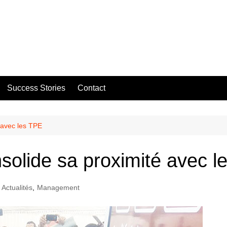
Success Stories
Contact
é avec les TPE
nsolide sa proximité avec 
Actualités
,
Management