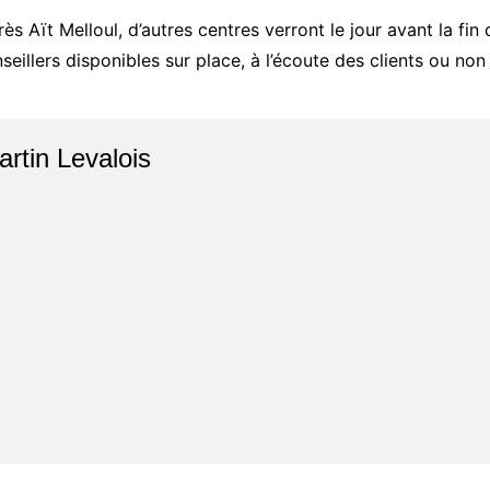
 Aït Melloul, d’autres centres verront le jour avant la fin
illers disponibles sur place, à l’écoute des clients ou non 
artin Levalois