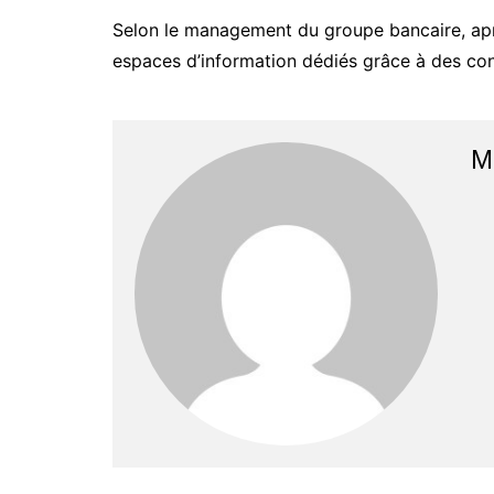
Selon le management du groupe bancaire, après
espaces d’information dédiés grâce à des conse
M