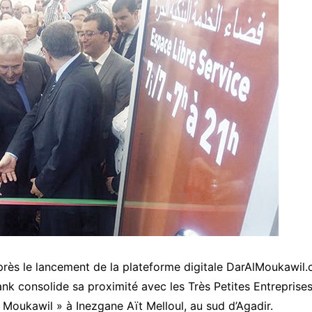
rès le lancement de la plateforme digitale DarAlMoukawil.
nk consolide sa proximité avec les Très Petites Entreprise
 Moukawil » à Inezgane Aït Melloul, au sud d’Agadir.