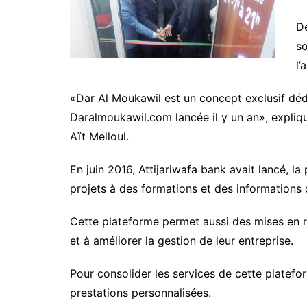
D
so
l’
«Dar Al Moukawil est un concept exclusif déd
Daralmoukawil.com lancée il y un an», expli
Aït Melloul.
En juin 2016, Attijariwafa bank avait lancé, 
projets à des formations et des informations d
Cette plateforme permet aussi des mises en re
et à améliorer la gestion de leur entreprise.
Pour consolider les services de cette platef
prestations personnalisées.