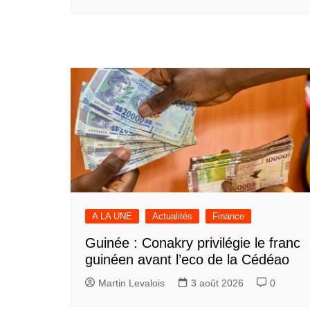
A LA UNE
Actualités
Finance
Guinée : Conakry privilégie le franc
guinéen avant l’eco de la Cédéao
Martin Levalois
3 août 2026
0