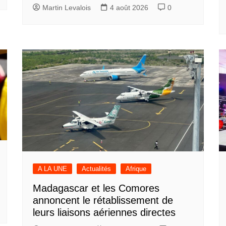
Martin Levalois
4 août 2026
0
A LA UNE
Actualités
Afrique
Madagascar et les Comores
annoncent le rétablissement de
leurs liaisons aériennes directes