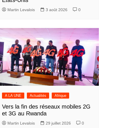
Martin Levalois
3 août 2026
0
A LA UNE
Actualités
Afrique
Vers la fin des réseaux mobiles 2G
et 3G au Rwanda
Martin Levalois
29 juillet 2026
0