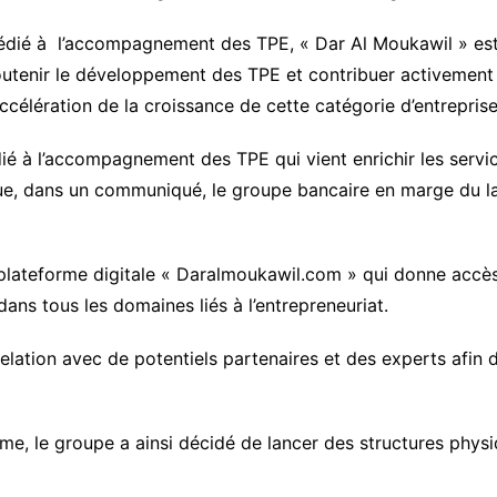
édié à l’accompagnement des TPE, « Dar Al Moukawil » est
utenir le développement des TPE et contribuer activement 
accélération de la croissance de cette catégorie d’entreprise
ié à l’accompagnement des TPE qui vient enrichir les servi
que, dans un communiqué, le groupe bancaire en marge du l
la plateforme digitale « Daralmoukawil.com » qui donne accè
ans tous les domaines liés à l’entrepreneuriat.
lation avec de potentiels partenaires et des experts afin d
orme, le groupe a ainsi décidé de lancer des structures phy