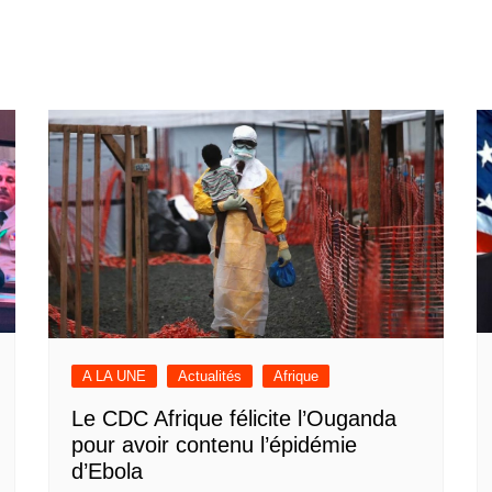
A LA UNE
Actualités
Afrique
Le CDC Afrique félicite l’Ouganda
pour avoir contenu l’épidémie
d’Ebola