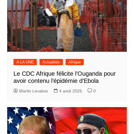
A LA UNE
Actualités
Afrique
Le CDC Afrique félicite l’Ouganda pour
avoir contenu l’épidémie d’Ebola
Martin Levalois
4 août 2026
0