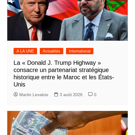
A LA UNE
Actualités
International
La « Donald J. Trump Highway »
consacre un partenariat stratégique
historique entre le Maroc et les États-
Unis
Martin Levalois
3 août 2026
0