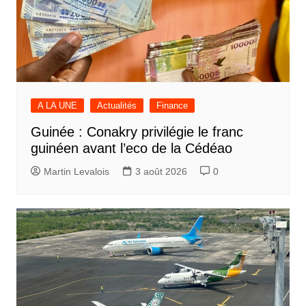
A LA UNE
Actualités
Finance
Guinée : Conakry privilégie le franc
guinéen avant l’eco de la Cédéao
Martin Levalois
3 août 2026
0