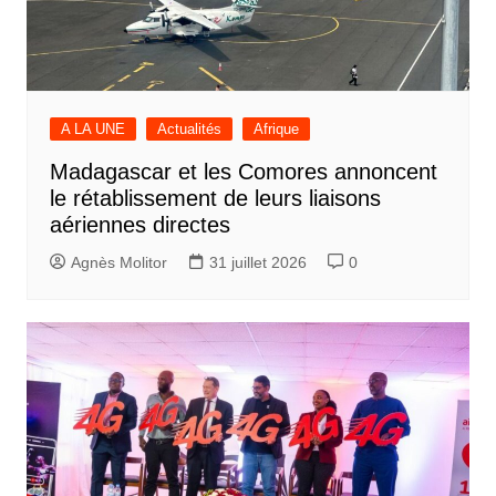
A LA UNE
Actualités
Afrique
Madagascar et les Comores annoncent
le rétablissement de leurs liaisons
aériennes directes
Agnès Molitor
31 juillet 2026
0