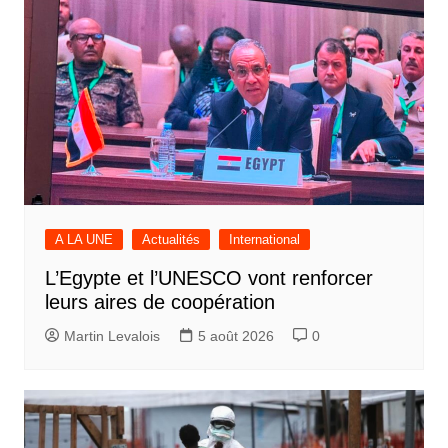
A LA UNE
Actualités
International
L’Egypte et l’UNESCO vont renforcer
leurs aires de coopération
Martin Levalois
5 août 2026
0