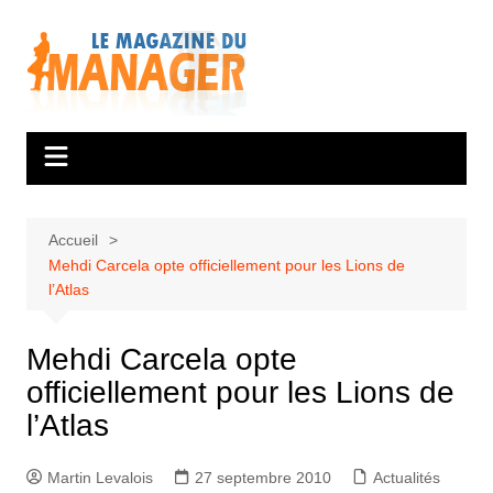
Aller
au
contenu
Accueil
Mehdi Carcela opte officiellement pour les Lions de
l’Atlas
Mehdi Carcela opte
officiellement pour les Lions de
l’Atlas
Martin Levalois
27 septembre 2010
Actualités