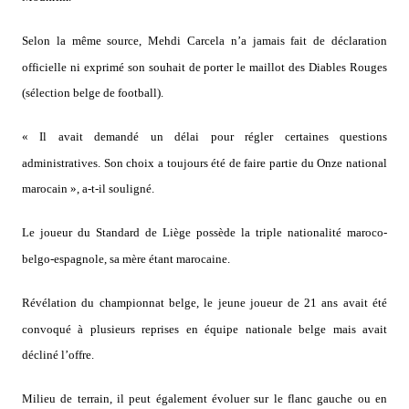
Selon la même source, Mehdi Carcela n’a jamais fait de déclaration
officielle ni exprimé son souhait de porter le maillot des Diables Rouges
(sélection belge de football).
« Il avait demandé un délai pour régler certaines questions
administratives. Son choix a toujours été de faire partie du Onze national
marocain », a-t-il souligné.
Le joueur du Standard de Liège possède la triple nationalité maroco-
belgo-espagnole, sa mère étant marocaine.
Révélation du championnat belge, le jeune joueur de 21 ans avait été
convoqué à plusieurs reprises en équipe nationale belge mais avait
décliné l’offre.
Milieu de terrain, il peut également évoluer sur le flanc gauche ou en