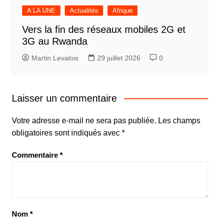
A LA UNE
Actualités
Afrique
Vers la fin des réseaux mobiles 2G et
3G au Rwanda
Martin Levalois
29 juillet 2026
0
Laisser un commentaire
Votre adresse e-mail ne sera pas publiée.
Les champs
obligatoires sont indiqués avec
*
Commentaire
*
Nom
*