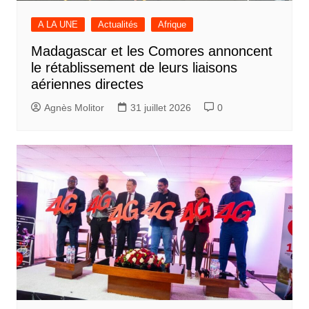
A LA UNE
Actualités
Afrique
Madagascar et les Comores annoncent
le rétablissement de leurs liaisons
aériennes directes
Agnès Molitor
31 juillet 2026
0