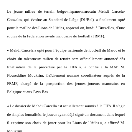
Le jeune milieu de terrain belgo-hispano-marocain Mehdi Carcela-
Gonzales, qui évolue au Standard de Liège (D1/Bel), a finalement opté
pour le maillot des Lions de l’Atlas, apprend-on, lundi à Bruxelles, d’une
source de la Fédération royale marocaine de football (FRMF).
« Mehdi Carcela a opté pour l’équipe nationale de football du Maroc et le
choix du talentueux milieu de terrain sera officiellement annoncé dès
finalisation de la procédure par la FIFA », a confié à la MAP M.
Noureddine Moukrim, fraîchement nommé coordinateur auprès de la
FRMF, chargé de la prospection des jeunes joueurs marocains en
Belgique et aux Pays-Bas.
« Le dossier de Mehdi Carcella est actuellement soumis à la FIFA. Il s’agit
de simples formalités, le joueur ayant déjà signé un document dans lequel
il exprime son choix de jouer pour les Lions de l’Atlas », a affirmé M.
Moukrim.