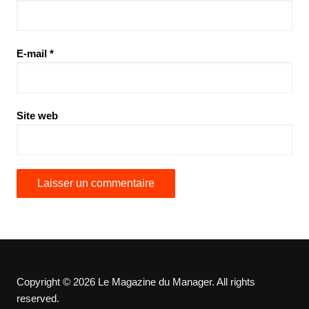
E-mail
*
Site web
Copyright © 2026 Le Magazine du Manager. All rights
reserved.