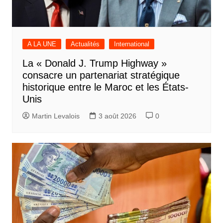
A LA UNE
Actualités
International
La « Donald J. Trump Highway »
consacre un partenariat stratégique
historique entre le Maroc et les États-
Unis
Martin Levalois
3 août 2026
0