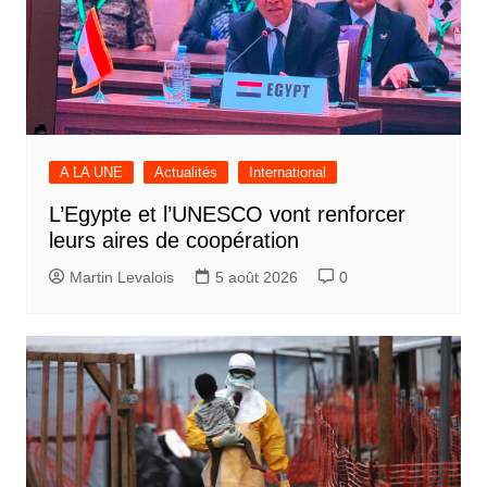
A LA UNE
Actualités
International
L’Egypte et l’UNESCO vont renforcer
leurs aires de coopération
Martin Levalois
5 août 2026
0