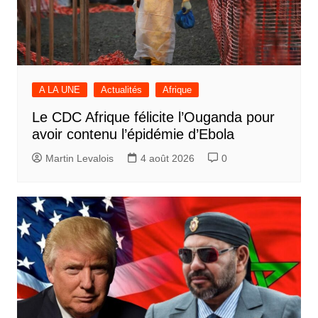
A LA UNE
Actualités
Afrique
Le CDC Afrique félicite l’Ouganda pour
avoir contenu l’épidémie d’Ebola
Martin Levalois
4 août 2026
0