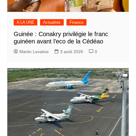
A LA UNE
Actualités
Finance
Guinée : Conakry privilégie le franc
guinéen avant l’eco de la Cédéao
Martin Levalois
3 août 2026
0