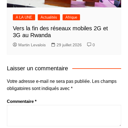
A LA UNE
Actualités
Afrique
Vers la fin des réseaux mobiles 2G et
3G au Rwanda
Martin Levalois
29 juillet 2026
0
Laisser un commentaire
Votre adresse e-mail ne sera pas publiée.
Les champs
obligatoires sont indiqués avec
*
Commentaire
*