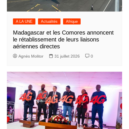
A LA UNE
Actualités
Afrique
Madagascar et les Comores annoncent
le rétablissement de leurs liaisons
aériennes directes
Agnès Molitor
31 juillet 2026
0