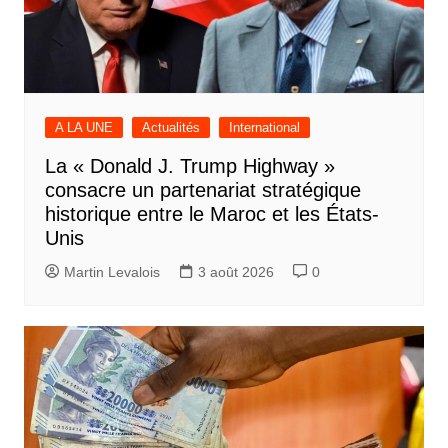
A LA UNE
Actualités
International
La « Donald J. Trump Highway »
consacre un partenariat stratégique
historique entre le Maroc et les États-
Unis
Martin Levalois
3 août 2026
0