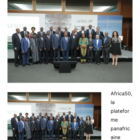
Africa50,
la
platefor
me
panafric
aine