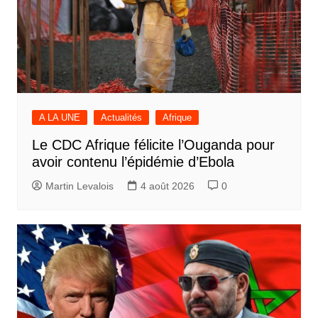
A LA UNE
Actualités
Afrique
Le CDC Afrique félicite l’Ouganda pour
avoir contenu l’épidémie d’Ebola
Martin Levalois
4 août 2026
0