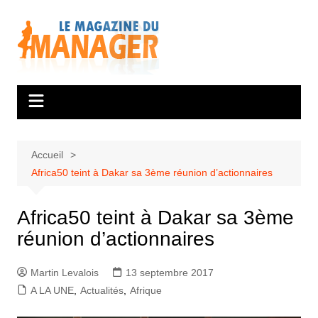
Aller
au
contenu
Accueil
Africa50 teint à Dakar sa 3ème réunion d’actionnaires
Africa50 teint à Dakar sa 3ème
réunion d’actionnaires
Martin Levalois
13 septembre 2017
A LA UNE
,
Actualités
,
Afrique