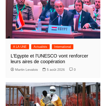
A LA UNE
Actualités
International
L’Egypte et l’UNESCO vont renforcer
leurs aires de coopération
Martin Levalois
5 août 2026
0