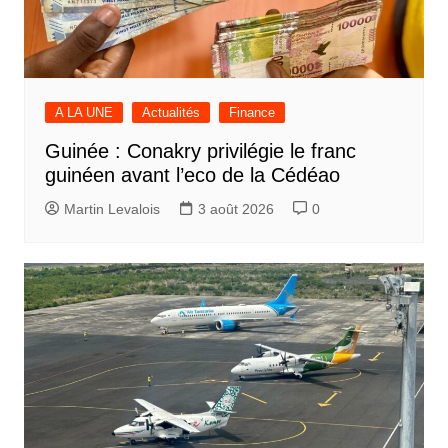
A LA UNE
Actualités
Finance
Guinée : Conakry privilégie le franc
guinéen avant l’eco de la Cédéao
Martin Levalois
3 août 2026
0