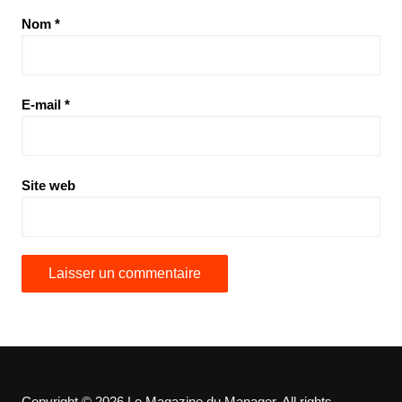
Nom
*
E-mail
*
Site web
Copyright © 2026 Le Magazine du Manager. All rights