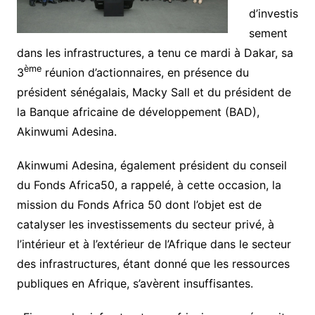
d’investis
sement
dans les infrastructures, a tenu ce mardi à Dakar, sa
ème
3
réunion d’actionnaires, en présence du
président sénégalais, Macky Sall et du président de
la Banque africaine de développement (BAD),
Akinwumi Adesina.
Akinwumi Adesina, également président du conseil
du Fonds Africa50, a rappelé, à cette occasion, la
mission du Fonds Africa 50 dont l’objet est de
catalyser les investissements du secteur privé, à
l’intérieur et à l’extérieur de l’Afrique dans le secteur
des infrastructures, étant donné que les ressources
publiques en Afrique, s’avèrent insuffisantes.