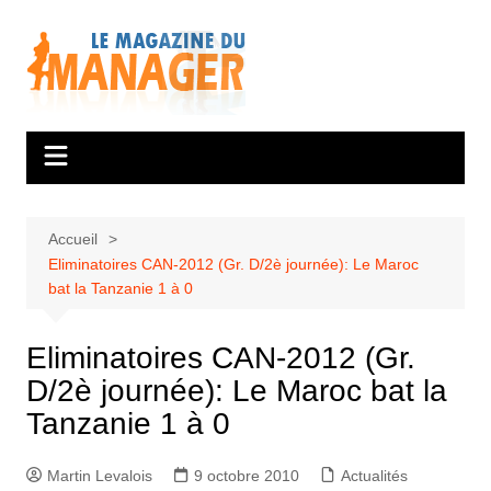
Aller
au
contenu
Accueil
Eliminatoires CAN-2012 (Gr. D/2è journée): Le Maroc
bat la Tanzanie 1 à 0
Eliminatoires CAN-2012 (Gr.
D/2è journée): Le Maroc bat la
Tanzanie 1 à 0
Martin Levalois
9 octobre 2010
Actualités