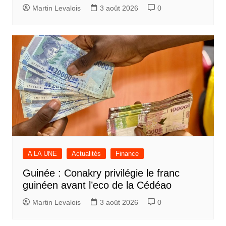
Martin Levalois
3 août 2026
0
A LA UNE
Actualités
Finance
Guinée : Conakry privilégie le franc
guinéen avant l’eco de la Cédéao
Martin Levalois
3 août 2026
0