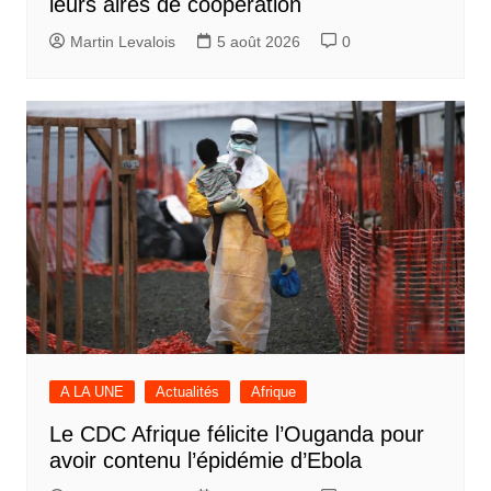
leurs aires de coopération
Martin Levalois
5 août 2026
0
A LA UNE
Actualités
Afrique
Le CDC Afrique félicite l’Ouganda pour
avoir contenu l’épidémie d’Ebola