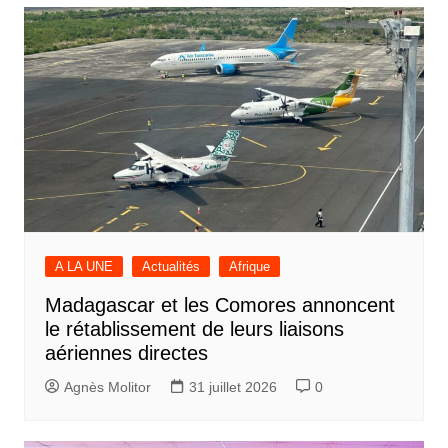
A LA UNE
Actualités
Afrique
Madagascar et les Comores annoncent
le rétablissement de leurs liaisons
aériennes directes
Agnès Molitor
31 juillet 2026
0