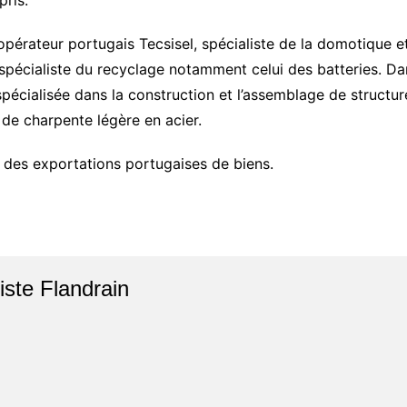
pris.
’opérateur portugais Tecsisel, spécialiste de la domotique e
 spécialiste du recyclage notamment celui des batteries. Dan
 spécialisée dans la construction et l’assemblage de structu
de charpente légère en acier.
n des exportations portugaises de biens.
iste Flandrain