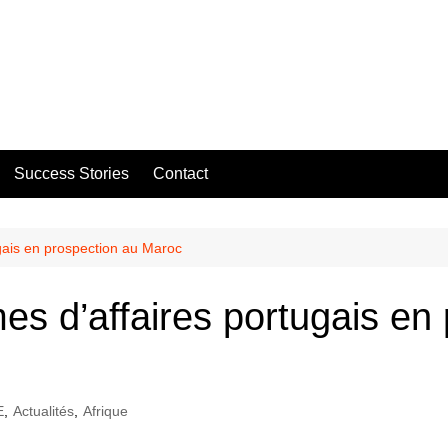
Success Stories
Contact
gais en prospection au Maroc
s d’affaires portugais en 
E
,
Actualités
,
Afrique