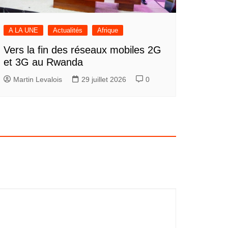
A LA UNE
Actualités
Afrique
Vers la fin des réseaux mobiles 2G
et 3G au Rwanda
Martin Levalois
29 juillet 2026
0