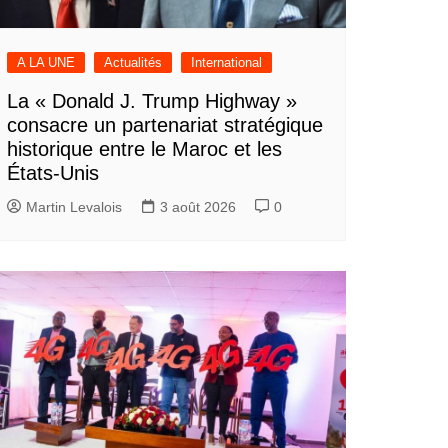
A LA UNE
Actualités
International
La « Donald J. Trump Highway »
consacre un partenariat stratégique
historique entre le Maroc et les
États-Unis
Martin Levalois
3 août 2026
0