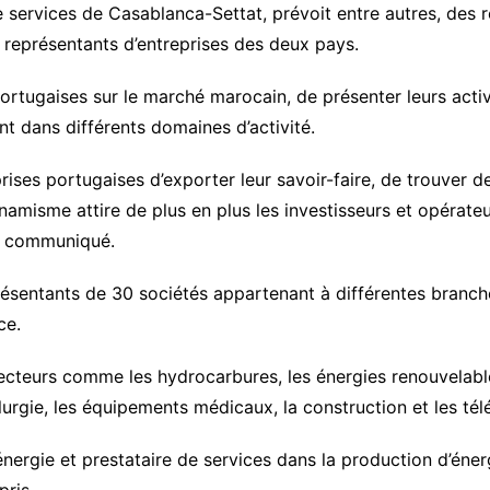
 services de Casablanca-Settat, prévoit entre autres, des 
 représentants d’entreprises des deux pays.
ortugaises sur le marché marocain, de présenter leurs activ
nt dans différents domaines d’activité.
rises portugaises d’exporter leur savoir-faire, de trouver 
misme attire de plus en plus les investisseurs et opérateu
un communiqué.
sentants de 30 sociétés appartenant à différentes branches
ce.
cteurs comme les hydrocarbures, les énergies renouvelables,
llurgie, les équipements médicaux, la construction et les t
’énergie et prestataire de services dans la production d’éner