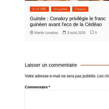
A LA UNE
Actualités
Finance
Guinée : Conakry privilégie le franc
guinéen avant l’eco de la Cédéao
Martin Levalois
3 août 2026
0
Laisser un commentaire
Votre adresse e-mail ne sera pas publiée.
Les ch
Commentaire
*