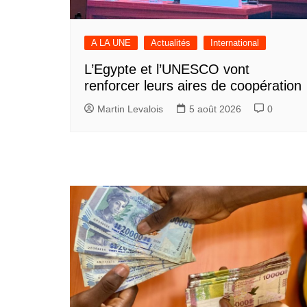
A LA UNE
Actualités
International
L’Egypte et l’UNESCO vont
renforcer leurs aires de coopération
Martin Levalois
5 août 2026
0