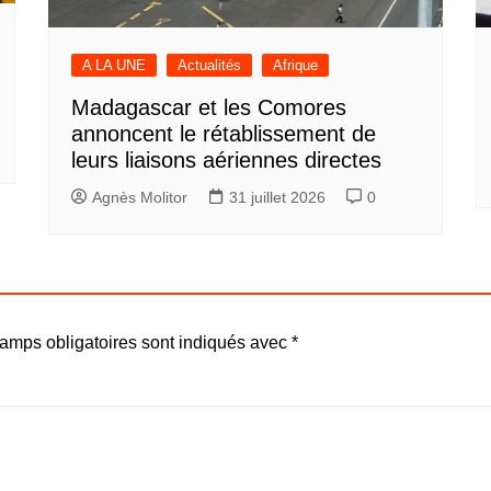
A LA UNE
Actualités
Afrique
Madagascar et les Comores
annoncent le rétablissement de
leurs liaisons aériennes directes
Agnès Molitor
31 juillet 2026
0
amps obligatoires sont indiqués avec
*