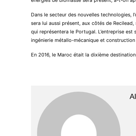
énergies de biomasse sera présent, a-t-on ap
Dans le secteur des nouvelles technologies, l
sera lui aussi présent, aux côtés de Recilead,
qui représentera le Portugal. L’entreprise est
ingénierie métallo-mécanique et construction 
En 2016, le Maroc était la dixième destinatio
Al