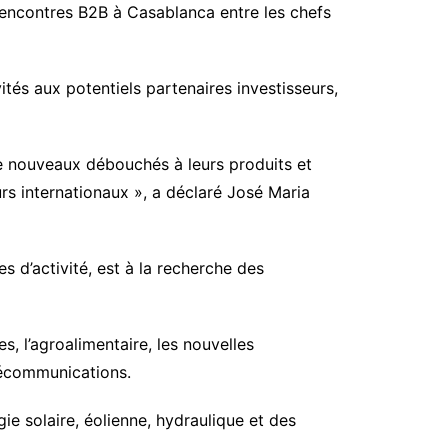
rencontres B2B à Casablanca entre les chefs
ités aux potentiels partenaires investisseurs,
de nouveaux débouchés à leurs produits et
rs internationaux », a déclaré José Maria
 d’activité, est à la recherche des
 l’agroalimentaire, les nouvelles
élécommunications.
gie solaire, éolienne, hydraulique et des