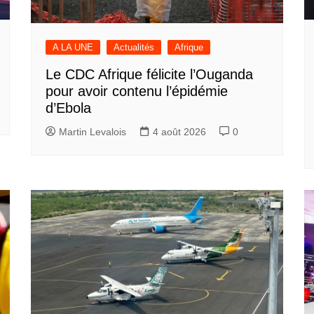
A LA UNE
Actualités
Afrique
Le CDC Afrique félicite l’Ouganda
pour avoir contenu l’épidémie
d’Ebola
Martin Levalois
4 août 2026
0