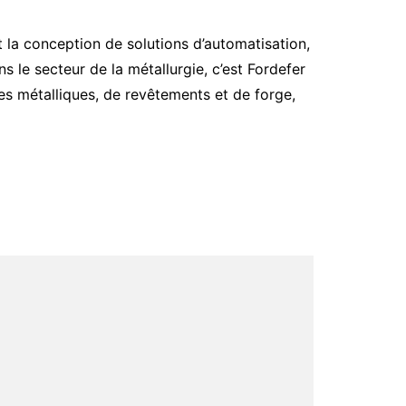
t la conception de solutions d’automatisation,
s le secteur de la métallurgie, c’est Fordefer
res métalliques, de revêtements et de forge,