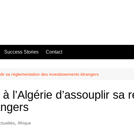
Success Stories
Contact
lir sa réglementation des investissements étrangers
 l’Algérie d’assouplir sa 
angers
ctualités
,
Afrique