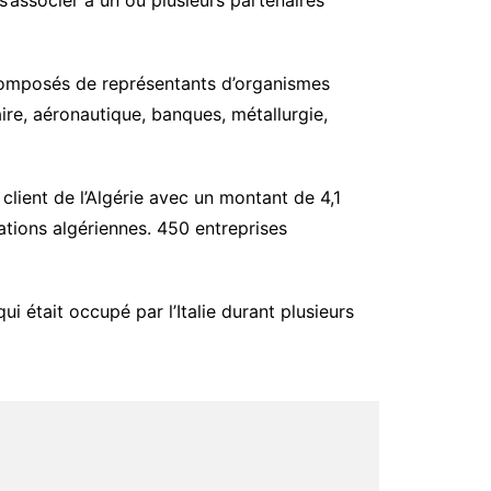
 s’associer à un ou plusieurs partenaires
s composés de représentants d’organismes
ire, aéronautique, banques, métallurgie,
lient de l’Algérie avec un montant de 4,1
tations algériennes. 450 entreprises
i était occupé par l’Italie durant plusieurs