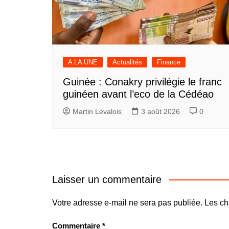
A LA UNE
Actualités
Finance
Guinée : Conakry privilégie le franc
guinéen avant l’eco de la Cédéao
Martin Levalois
3 août 2026
0
Laisser un commentaire
Votre adresse e-mail ne sera pas publiée.
Les ch
Commentaire
*