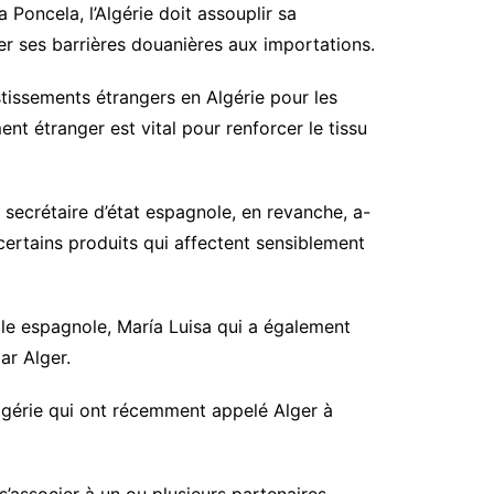
Poncela, l’Algérie doit assouplir sa
er ses barrières douanières aux importations.
estissements étrangers en Algérie pour les
nt étranger est vital pour renforcer le tissu
 secrétaire d’état espagnole, en revanche, a-
certains produits qui affectent sensiblement
ielle espagnole, María Luisa qui a également
ar Alger.
Algérie qui ont récemment appelé Alger à