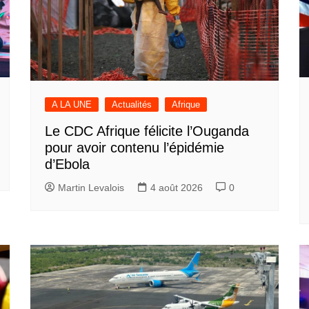
A LA UNE
Actualités
Afrique
Le CDC Afrique félicite l’Ouganda
pour avoir contenu l’épidémie
d’Ebola
Martin Levalois
4 août 2026
0