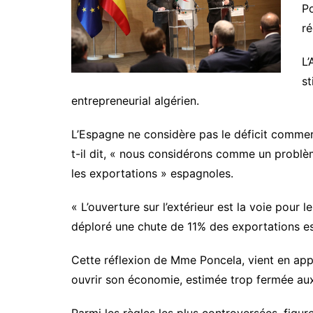
Po
ré
L’
st
entrepreneurial algérien.
L’Espagne ne considère pas le déficit commerc
t-il dit, « nous considérons comme un problèm
les exportations » espagnoles.
« L’ouverture sur l’extérieur est la voie pour
déploré une chute de 11% des exportations esp
Cette réflexion de Mme Poncela, vient en appu
ouvrir son économie, estimée trop fermée aux