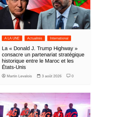
A LA UNE
Actualités
International
La « Donald J. Trump Highway »
consacre un partenariat stratégique
historique entre le Maroc et les
États-Unis
Martin Levalois
3 août 2026
0