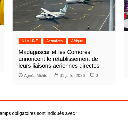
A LA UNE
Actualités
Afrique
Madagascar et les Comores
annoncent le rétablissement de
leurs liaisons aériennes directes
Agnès Molitor
31 juillet 2026
0
amps obligatoires sont indiqués avec
*