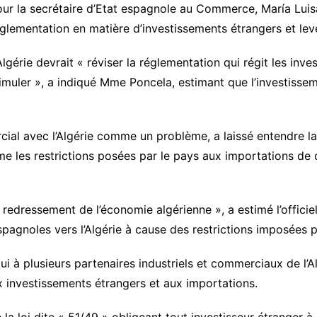
ur la secrétaire d’Etat espagnole au Commerce, María Luisa 
glementation en matière d’investissements étrangers et lev
Algérie devrait « réviser la réglementation qui régit les inv
imuler », a indiqué Mme Poncela, estimant que l’investisseme
ial avec l’Algérie comme un problème, a laissé entendre la
e les restrictions posées par le pays aux importations de 
 le redressement de l’économie algérienne », a estimé l’offic
agnoles vers l’Algérie à cause des restrictions imposées p
i à plusieurs partenaires industriels et commerciaux de l’
 investissements étrangers et aux importations.