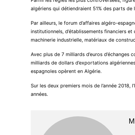
Parmi les règles les plus controversées, figure
algériens qui détiendraient 51% des parts de l
Par ailleurs, le forum d’affaires algéro-esp
institutionnels, d’établissements financiers 
machinerie industrielle, matériaux de construc
Avec plus de 7 milliards d’euros d’échanges c
milliards de dollars d’exportations algérienne
espagnoles opèrent en Algérie.
Sur les deux premiers mois de l’année 2018, l’E
années.
M