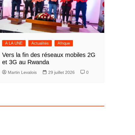
A LA UNE
Actualités
Afrique
Vers la fin des réseaux mobiles 2G
et 3G au Rwanda
Martin Levalois
29 juillet 2026
0