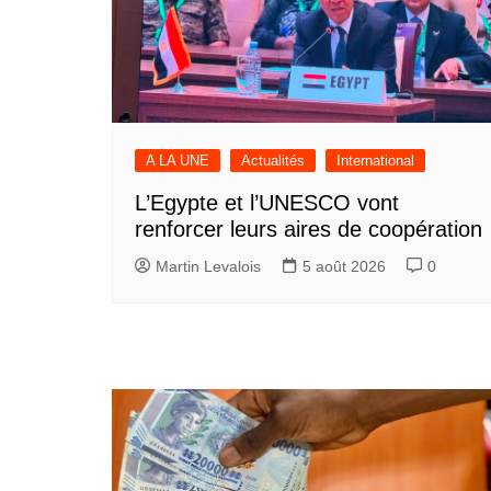
A LA UNE
Actualités
International
L’Egypte et l’UNESCO vont
renforcer leurs aires de coopération
Martin Levalois
5 août 2026
0