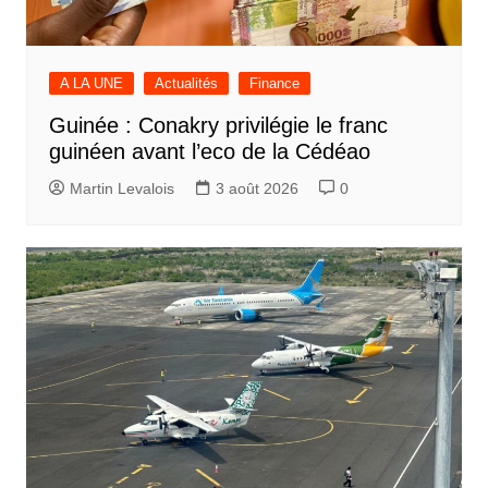
A LA UNE
Actualités
Finance
Guinée : Conakry privilégie le franc
guinéen avant l’eco de la Cédéao
Martin Levalois
3 août 2026
0