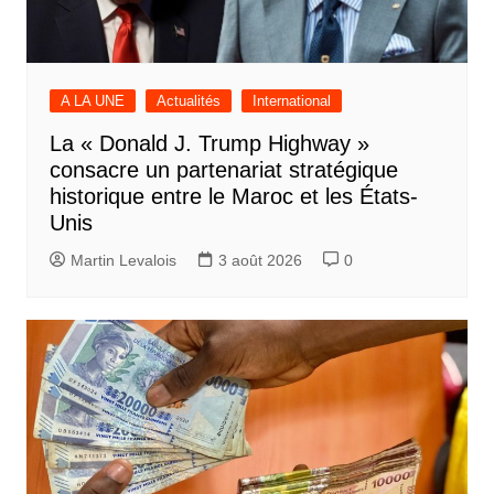
A LA UNE
Actualités
International
La « Donald J. Trump Highway »
consacre un partenariat stratégique
historique entre le Maroc et les États-
Unis
Martin Levalois
3 août 2026
0