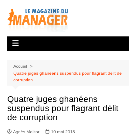
Aller
au
contenu
Accueil
Quatre juges ghanéens suspendus pour flagrant délit de
corruption
Quatre juges ghanéens
suspendus pour flagrant délit
de corruption
Agnès Molitor
10 mai 2018