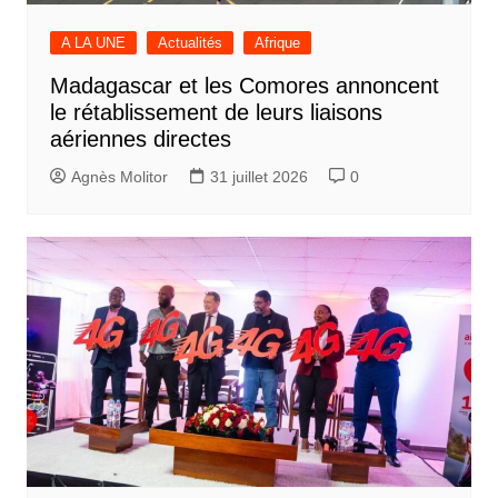
A LA UNE
Actualités
Afrique
Madagascar et les Comores annoncent
le rétablissement de leurs liaisons
aériennes directes
Agnès Molitor
31 juillet 2026
0