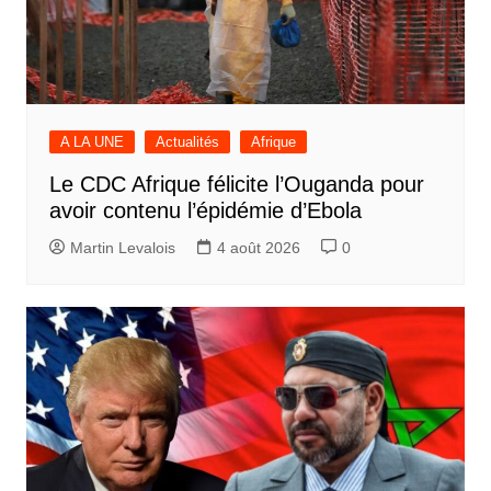
A LA UNE
Actualités
Afrique
Le CDC Afrique félicite l’Ouganda pour
avoir contenu l’épidémie d’Ebola
Martin Levalois
4 août 2026
0