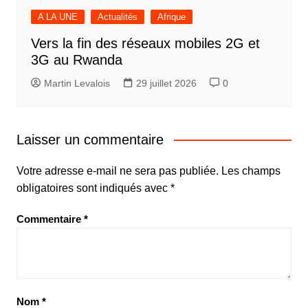
A LA UNE
Actualités
Afrique
Vers la fin des réseaux mobiles 2G et
3G au Rwanda
Martin Levalois
29 juillet 2026
0
Laisser un commentaire
Votre adresse e-mail ne sera pas publiée.
Les champs
obligatoires sont indiqués avec
*
Commentaire
*
Nom
*