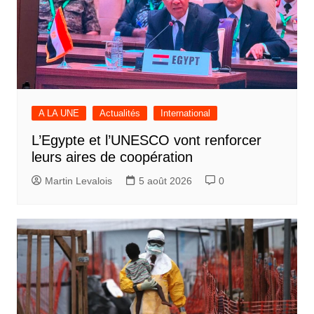
A LA UNE
Actualités
International
L’Egypte et l’UNESCO vont renforcer
leurs aires de coopération
Martin Levalois
5 août 2026
0