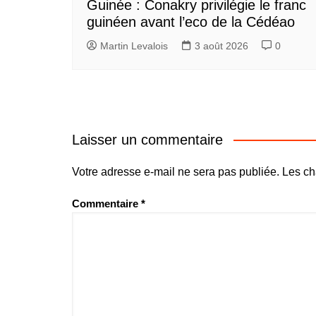
Guinée : Conakry privilégie le franc
guinéen avant l’eco de la Cédéao
Martin Levalois
3 août 2026
0
Laisser un commentaire
Votre adresse e-mail ne sera pas publiée.
Les ch
Commentaire
*