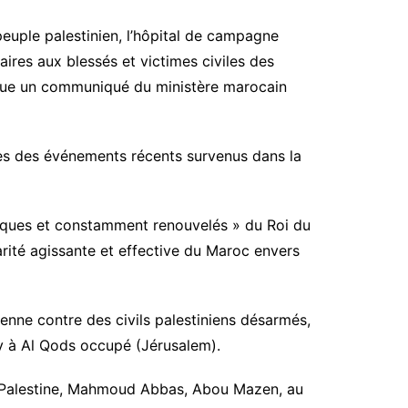
peuple palestinien, l’hôpital de campagne
aires aux blessés et victimes civiles des
que un communiqué du ministère marocain
iles des événements récents survenus dans la
riques et constamment renouvelés » du Roi du
arité agissante et effective du Maroc envers
enne contre des civils palestiniens désarmés,
iv à Al Qods occupé (Jérusalem).
de Palestine, Mahmoud Abbas, Abou Mazen, au