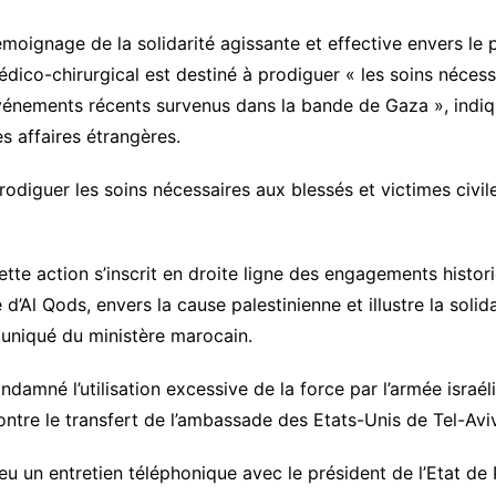
moignage de la solidarité agissante et effective envers le 
dico-chirurgical est destiné à prodiguer « les soins nécess
vénements récents survenus dans la bande de Gaza », indi
s affaires étrangères.
prodiguer les soins nécessaires aux blessés et victimes civ
tte action s’inscrit en droite ligne des engagements histo
’Al Qods, envers la cause palestinienne et illustre la solid
muniqué du ministère marocain.
mné l’utilisation excessive de la force par l’armée israéli
ntre le transfert de l’ambassade des Etats-Unis de Tel-Av
eu un entretien téléphonique avec le président de l’Etat 