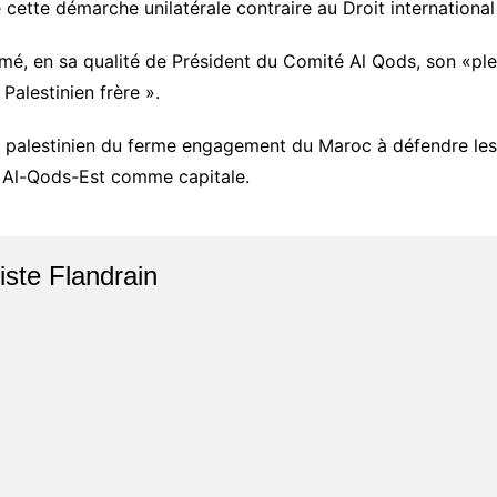
de cette démarche unilatérale contraire au Droit internationa
rmé, en sa qualité de Président du Comité Al Qods, son «ple
Palestinien frère ».
alestinien du ferme engagement du Maroc à défendre les d
c Al-Qods-Est comme capitale.
iste Flandrain