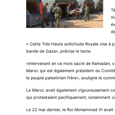
Té
mé
é
de
« Cette Très Haute sollicitude Royale vise à 
bande de Gaza», précise le texte.
«Intervenant en ce mois sacré de Ramadan, ce
Maroc qui est également président du Comité d
le peuple palestinien frère», souligne le com
Le Maroc avait également vigoureusement conda
qui protestaient pacifiquement, notamment co
Le 22 mai dernier, le Roi Mohammed VI avait 