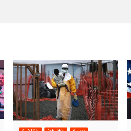
A LA UNE
Actualités
Afrique