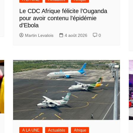
Le CDC Afrique félicite l’Ouganda
pour avoir contenu l’épidémie
d’Ebola
Martin Levalois
4 août 2026
0
A LA UNE
Actualités
Afrique