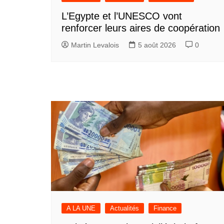
L’Egypte et l’UNESCO vont
renforcer leurs aires de coopération
Martin Levalois
5 août 2026
0
A LA UNE
Actualités
Finance