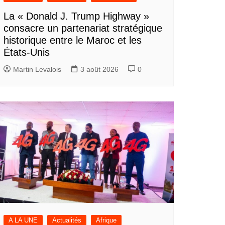
La « Donald J. Trump Highway »
consacre un partenariat stratégique
historique entre le Maroc et les
États-Unis
Martin Levalois
3 août 2026
0
A LA UNE
Actualités
Afrique