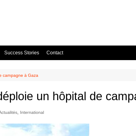
Success Stories
Contact
 de campagne à Gaza
déploie un hôpital de cam
Actualités
,
International