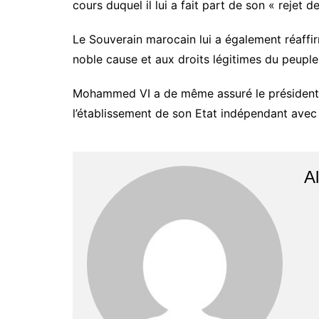
cours duquel il lui a fait part de son « rejet 
Le Souverain marocain lui a également réaffi
noble cause et aux droits légitimes du peuple 
Mohammed VI a de même assuré le président p
l’établissement de son Etat indépendant ave
Al