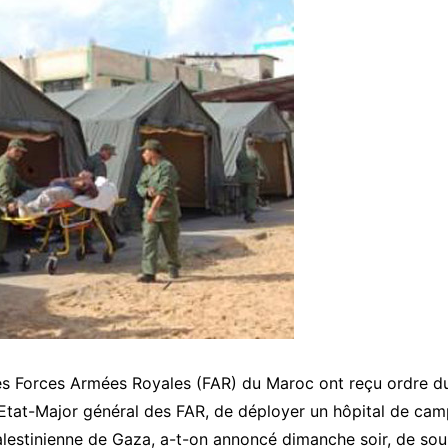
es Forces Armées Royales (FAR) du Maroc ont reçu ordre 
Etat-Major général des FAR, de déployer un hôpital de ca
lestinienne de Gaza, a-t-on annoncé dimanche soir, de sour