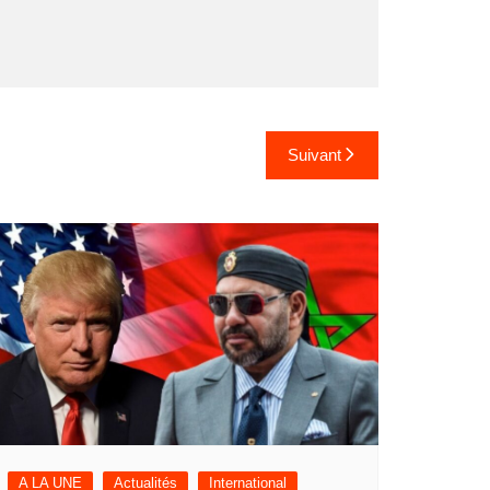
Suivant
A LA UNE
Actualités
International