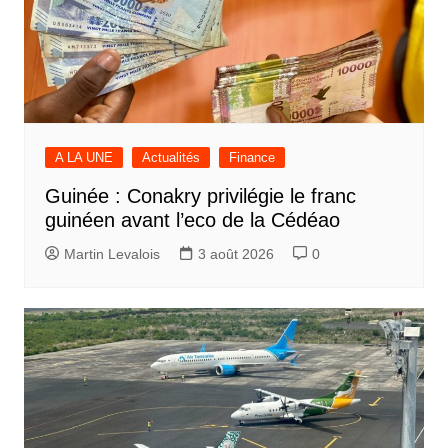
A LA UNE
Actualités
Finance
Guinée : Conakry privilégie le franc
guinéen avant l’eco de la Cédéao
Martin Levalois
3 août 2026
0