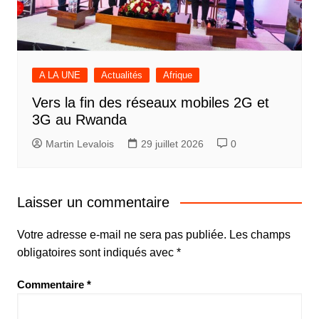
A LA UNE
Actualités
Afrique
Vers la fin des réseaux mobiles 2G et
3G au Rwanda
Martin Levalois
29 juillet 2026
0
Laisser un commentaire
Votre adresse e-mail ne sera pas publiée.
Les champs
obligatoires sont indiqués avec
*
Commentaire
*