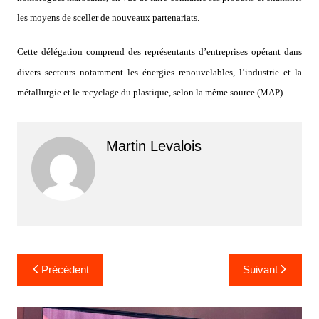
les moyens de sceller de nouveaux partenariats.
Cette délégation comprend des représentants d’entreprises opérant dans
divers secteurs notamment les énergies renouvelables, l’industrie et la
métallurgie et le recyclage du plastique, selon la même source.(MAP)
Martin Levalois
Navigation
Précédent
Suivant
de
l’article