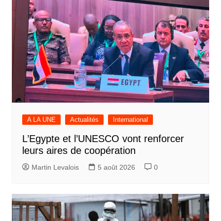
A LA UNE
Actualités
International
L’Egypte et l’UNESCO vont renforcer
leurs aires de coopération
Martin Levalois
5 août 2026
0