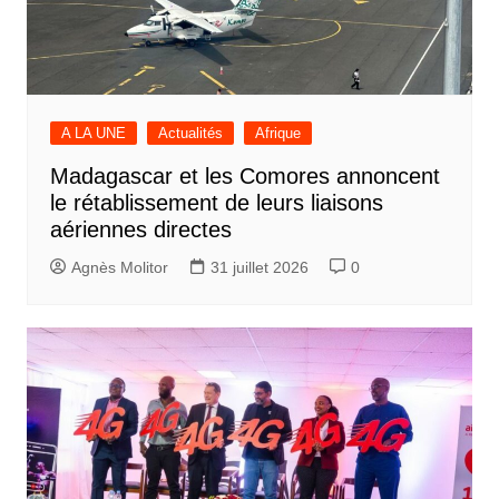
A LA UNE
Actualités
Afrique
Madagascar et les Comores annoncent
le rétablissement de leurs liaisons
aériennes directes
Agnès Molitor
31 juillet 2026
0