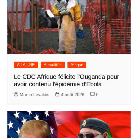
A LA UNE
Actualités
Afrique
Le CDC Afrique félicite l’Ouganda pour
avoir contenu l’épidémie d’Ebola
Martin Levalois
4 août 2026
0