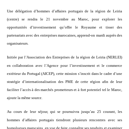
Une délégation d’hommes d’affaires portugais de la région de Leiria
(centre) se rendra le 21 novembre au Maroc, pour explorer les
opportunités d’investissement qu’offre le Royaume et tisser des
partenariats avec des entreprises marocaines, apprend-on mardi auprès des
organisateurs.
Initiée par l’Association des Entreprises de la région de Leiria (NERLEI)
en collaboration avec l’Agence pour l’investissement et le commerce
extérieur du Portugal (AICEP), cette mission s’inscrit dans le cadre d’une
stratégie d’internationalisation des PME de cette région afin de leur
faciliter l’accès à des marchés prometteurs et à fort potentiel tel le Maroc,
ajoute la même source.
Au cours de leur séjour, qui se poursuivra jusqu’au 25 courant, les
hommes d’affaires portugais tiendront plusieurs rencontres avec ses
homologues marocains, en vue de faire connaître ses produits et examiner