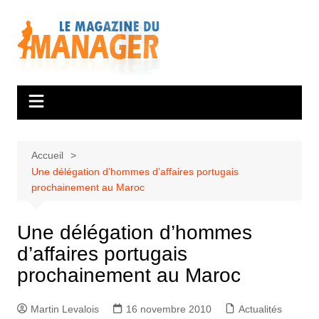
Aller
au
contenu
Accueil
Une délégation d’hommes d’affaires portugais
prochainement au Maroc
Une délégation d’hommes
d’affaires portugais
prochainement au Maroc
Martin Levalois
16 novembre 2010
Actualités