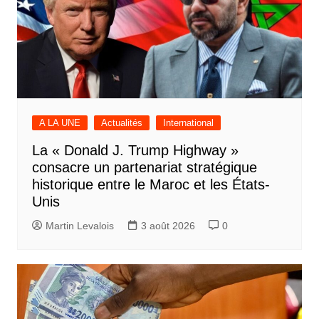
A LA UNE
Actualités
International
La « Donald J. Trump Highway »
consacre un partenariat stratégique
historique entre le Maroc et les États-
Unis
Martin Levalois
3 août 2026
0