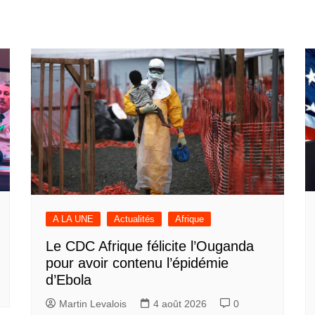
A LA UNE
Actualités
Afrique
Le CDC Afrique félicite l’Ouganda
pour avoir contenu l’épidémie
d’Ebola
Martin Levalois
4 août 2026
0