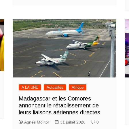
A LA UNE
Actualités
Afrique
Madagascar et les Comores
annoncent le rétablissement de
leurs liaisons aériennes directes
Agnès Molitor
31 juillet 2026
0