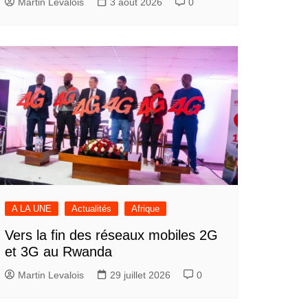
Martin Levalois
3 août 2026
0
A LA UNE
Actualités
Afrique
Vers la fin des réseaux mobiles 2G
et 3G au Rwanda
Martin Levalois
29 juillet 2026
0