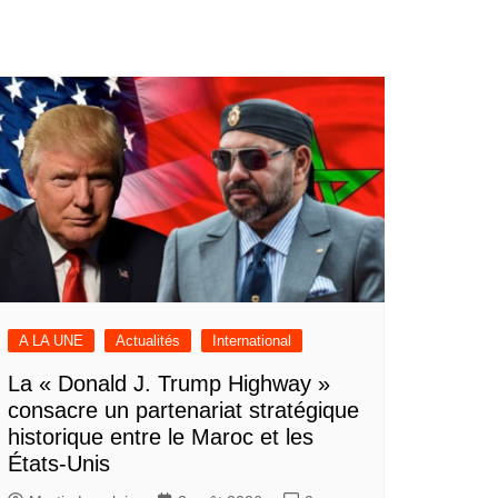
A LA UNE
Actualités
International
La « Donald J. Trump Highway »
consacre un partenariat stratégique
historique entre le Maroc et les
États-Unis