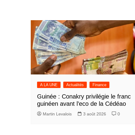
A LA UNE
Actualités
Finance
Guinée : Conakry privilégie le franc
guinéen avant l’eco de la Cédéao
Martin Levalois
3 août 2026
0