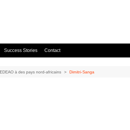
Success Stories
Contact
CEDEAO à des pays nord-africains
Dimitri-Sanga