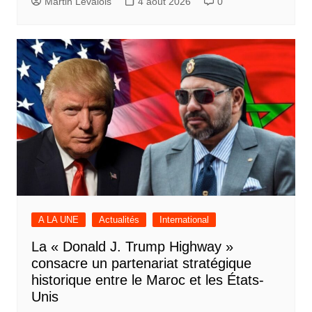
Martin Levalois
4 août 2026
0
A LA UNE
Actualités
International
La « Donald J. Trump Highway »
consacre un partenariat stratégique
historique entre le Maroc et les États-
Unis