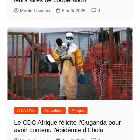
leurs aires de coopération
Martin Levalois
5 août 2026
0
A LA UNE
Actualités
Afrique
Le CDC Afrique félicite l’Ouganda pour
avoir contenu l’épidémie d’Ebola