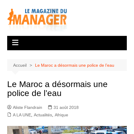
Aller
au
contenu
Accueil
Le Maroc a désormais une police de l’eau
Le Maroc a désormais une
police de l’eau
Aliste Flandrain
31 août 2018
A LA UNE
,
Actualités
,
Afrique