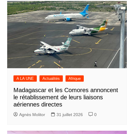
A LA UNE
Actualités
Afrique
Madagascar et les Comores annoncent
le rétablissement de leurs liaisons
aériennes directes
Agnès Molitor
31 juillet 2026
0