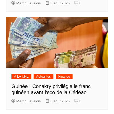
Martin Levalois
3 août 2026
0
A LA UNE
Actualités
Finance
Guinée : Conakry privilégie le franc
guinéen avant l’eco de la Cédéao
Martin Levalois
3 août 2026
0