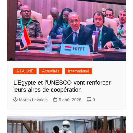
A LA UNE
Actualités
International
L’Egypte et l’UNESCO vont renforcer
leurs aires de coopération
Martin Levalois
5 août 2026
0