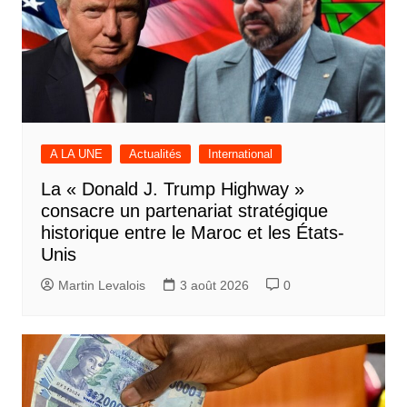
A LA UNE
Actualités
International
La « Donald J. Trump Highway »
consacre un partenariat stratégique
historique entre le Maroc et les États-
Unis
Martin Levalois
3 août 2026
0