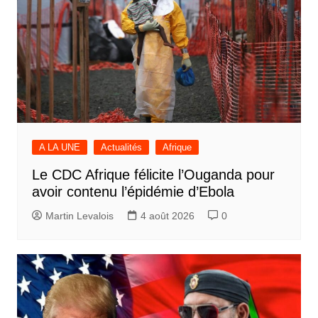
A LA UNE
Actualités
Afrique
Le CDC Afrique félicite l’Ouganda pour
avoir contenu l’épidémie d’Ebola
Martin Levalois
4 août 2026
0