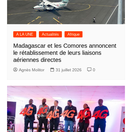
A LA UNE
Actualités
Afrique
Madagascar et les Comores annoncent
le rétablissement de leurs liaisons
aériennes directes
Agnès Molitor
31 juillet 2026
0