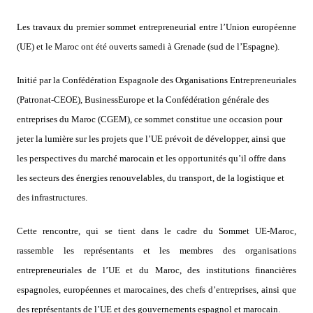
Les travaux du premier sommet entrepreneurial entre l’Union européenne
(UE) et le Maroc ont été ouverts samedi à Grenade (sud de l’Espagne).
Initié par la Confédération Espagnole des Organisations Entrepreneuriales
(Patronat-CEOE), BusinessEurope et la Confédération générale des
entreprises du Maroc (CGEM), ce sommet constitue une occasion pour
jeter la lumière sur les projets que l’UE prévoit de développer, ainsi que
les perspectives du marché marocain et les opportunités qu’il offre dans
les secteurs des énergies renouvelables, du transport, de la logistique et
des infrastructures.
Cette rencontre, qui se tient dans le cadre du Sommet UE-Maroc,
rassemble les représentants et les membres des organisations
entrepreneuriales de l’UE et du Maroc, des institutions financières
espagnoles, européennes et marocaines, des chefs d’entreprises, ainsi que
des représentants de l’UE et des gouvernements espagnol et marocain.