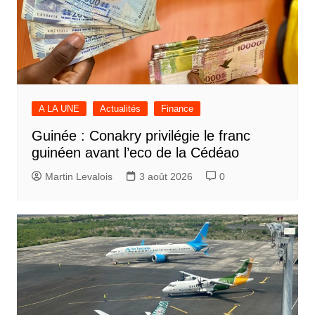
A LA UNE
Actualités
Finance
Guinée : Conakry privilégie le franc
guinéen avant l’eco de la Cédéao
Martin Levalois
3 août 2026
0