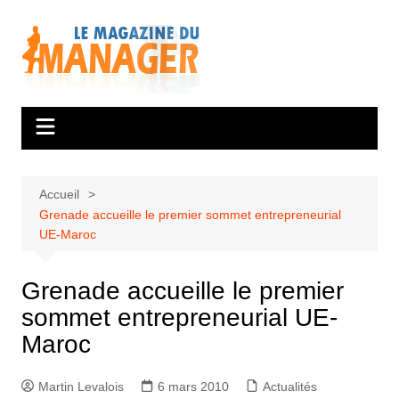
Aller
au
contenu
Accueil
Grenade accueille le premier sommet entrepreneurial
UE-Maroc
Grenade accueille le premier
sommet entrepreneurial UE-
Maroc
Martin Levalois
6 mars 2010
Actualités