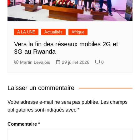
A LA UNE
Actualités
Afrique
Vers la fin des réseaux mobiles 2G et
3G au Rwanda
Martin Levalois
29 juillet 2026
0
Laisser un commentaire
Votre adresse e-mail ne sera pas publiée.
Les champs
obligatoires sont indiqués avec
*
Commentaire
*