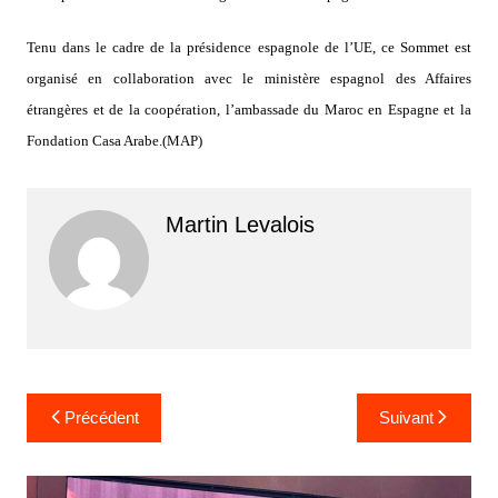
Tenu dans le cadre de la présidence espagnole de l’UE, ce Sommet est
organisé en collaboration avec le ministère espagnol des Affaires
étrangères et de la coopération, l’ambassade du Maroc en Espagne et la
Fondation Casa Arabe.(MAP)
Martin Levalois
Navigation
Précédent
Suivant
de
l’article