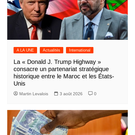
A LA UNE
Actualités
International
La « Donald J. Trump Highway »
consacre un partenariat stratégique
historique entre le Maroc et les États-
Unis
Martin Levalois
3 août 2026
0