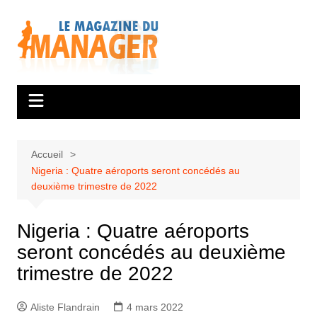
Aller
au
contenu
Accueil
Nigeria : Quatre aéroports seront concédés au
deuxième trimestre de 2022
Nigeria : Quatre aéroports
seront concédés au deuxième
trimestre de 2022
Aliste Flandrain
4 mars 2022