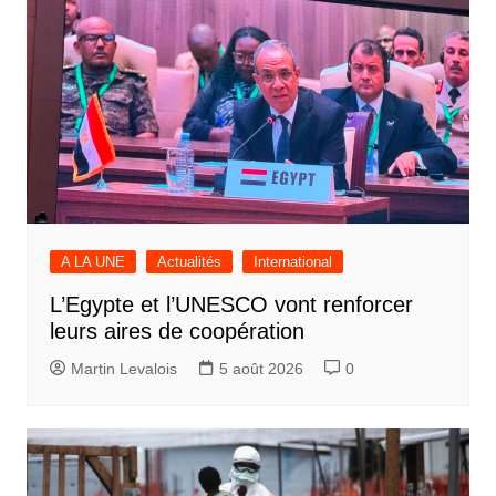
A LA UNE
Actualités
International
L’Egypte et l’UNESCO vont renforcer
leurs aires de coopération
Martin Levalois
5 août 2026
0