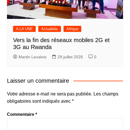
A LA UNE
Actualités
Afrique
Vers la fin des réseaux mobiles 2G et
3G au Rwanda
Martin Levalois
29 juillet 2026
0
Laisser un commentaire
Votre adresse e-mail ne sera pas publiée.
Les champs
obligatoires sont indiqués avec
*
Commentaire
*