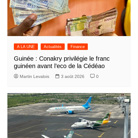
A LA UNE
Actualités
Finance
Guinée : Conakry privilégie le franc
guinéen avant l’eco de la Cédéao
Martin Levalois
3 août 2026
0