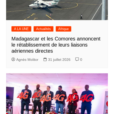
A LA UNE
Actualités
Afrique
Madagascar et les Comores annoncent
le rétablissement de leurs liaisons
aériennes directes
Agnès Molitor
31 juillet 2026
0