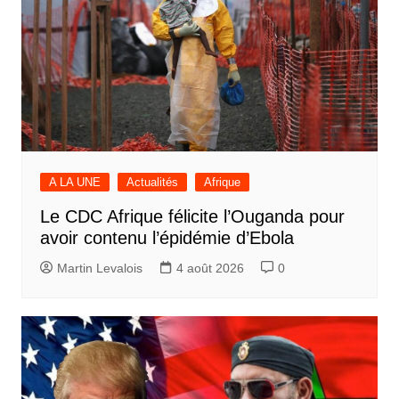
A LA UNE
Actualités
Afrique
Le CDC Afrique félicite l’Ouganda pour
avoir contenu l’épidémie d’Ebola
Martin Levalois
4 août 2026
0