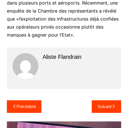
dans plusieurs ports et aéroports. Récemment, une
enquête de la Chambre des représentants a révélé
que «l’exploitation des infrastructures déjà confiées
aux opérateurs privés occasionne plutôt des
manques à gagner pour l’Etat».
Aliste Flandrain
Navigation
Précédent
Suivant
de
l’article