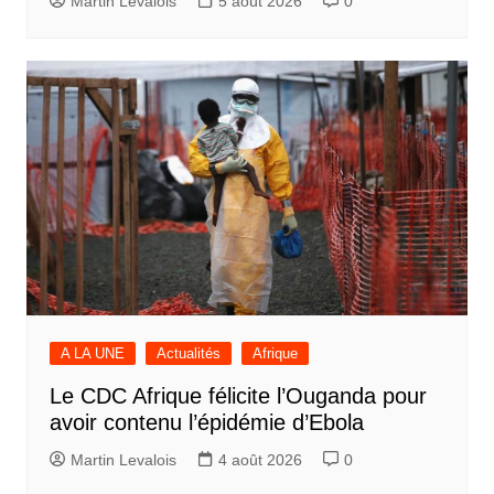
Martin Levalois
5 août 2026
0
A LA UNE
Actualités
Afrique
Le CDC Afrique félicite l’Ouganda pour
avoir contenu l’épidémie d’Ebola
Martin Levalois
4 août 2026
0