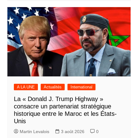
A LA UNE
Actualités
International
La « Donald J. Trump Highway »
consacre un partenariat stratégique
historique entre le Maroc et les États-
Unis
Martin Levalois
3 août 2026
0