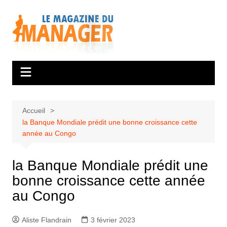
Aller
au
contenu
Accueil
la Banque Mondiale prédit une bonne croissance cette
année au Congo
la Banque Mondiale prédit une
bonne croissance cette année
au Congo
Aliste Flandrain
3 février 2023