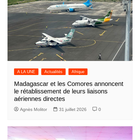
A LA UNE
Actualités
Afrique
Madagascar et les Comores annoncent
le rétablissement de leurs liaisons
aériennes directes
Agnès Molitor
31 juillet 2026
0