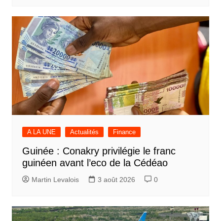
A LA UNE
Actualités
Finance
Guinée : Conakry privilégie le franc
guinéen avant l’eco de la Cédéao
Martin Levalois
3 août 2026
0