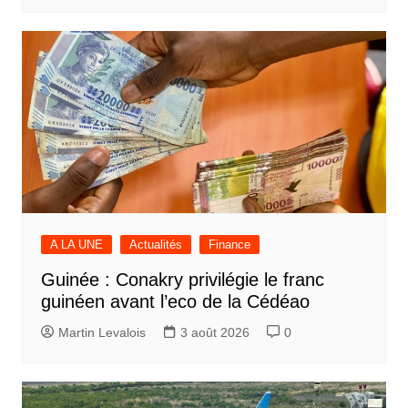
A LA UNE
Actualités
Finance
Guinée : Conakry privilégie le franc
guinéen avant l’eco de la Cédéao
Martin Levalois
3 août 2026
0