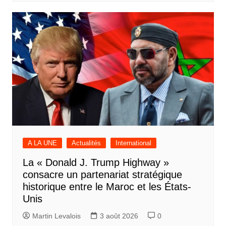
A LA UNE
Actualités
International
La « Donald J. Trump Highway »
consacre un partenariat stratégique
historique entre le Maroc et les États-
Unis
Martin Levalois
3 août 2026
0