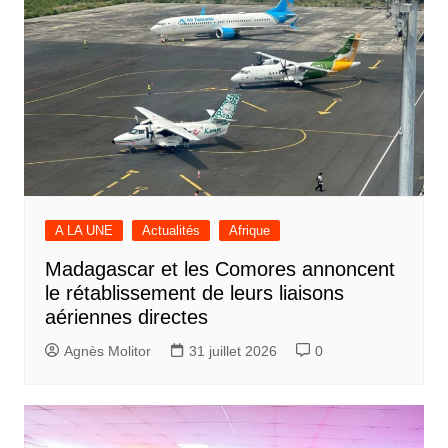
A LA UNE
Actualités
Afrique
Madagascar et les Comores annoncent
le rétablissement de leurs liaisons
aériennes directes
Agnès Molitor
31 juillet 2026
0