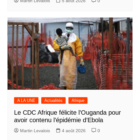
Martin Levalois
5 août 2026
0
A LA UNE
Actualités
Afrique
Le CDC Afrique félicite l’Ouganda pour
avoir contenu l’épidémie d’Ebola
Martin Levalois
4 août 2026
0