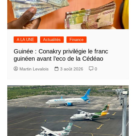
A LA UNE
Actualités
Finance
Guinée : Conakry privilégie le franc
guinéen avant l’eco de la Cédéao
Martin Levalois
3 août 2026
0