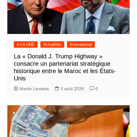
A LA UNE
Actualités
International
La « Donald J. Trump Highway »
consacre un partenariat stratégique
historique entre le Maroc et les États-
Unis
Martin Levalois
3 août 2026
0