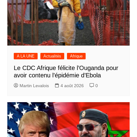
A LA UNE
Actualités
Afrique
Le CDC Afrique félicite l’Ouganda pour
avoir contenu l’épidémie d’Ebola
Martin Levalois
4 août 2026
0