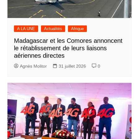
A LA UNE
Actualités
Afrique
Madagascar et les Comores annoncent
le rétablissement de leurs liaisons
aériennes directes
Agnès Molitor
31 juillet 2026
0