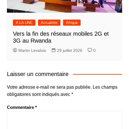
A LA UNE
Actualités
Afrique
Vers la fin des réseaux mobiles 2G et
3G au Rwanda
Martin Levalois
29 juillet 2026
0
Laisser un commentaire
Votre adresse e-mail ne sera pas publiée.
Les champs
obligatoires sont indiqués avec
*
Commentaire
*