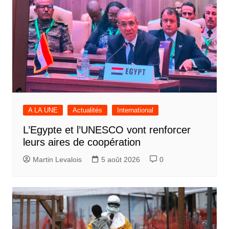
A LA UNE
Actualités
International
L’Egypte et l’UNESCO vont renforcer
leurs aires de coopération
Martin Levalois
5 août 2026
0