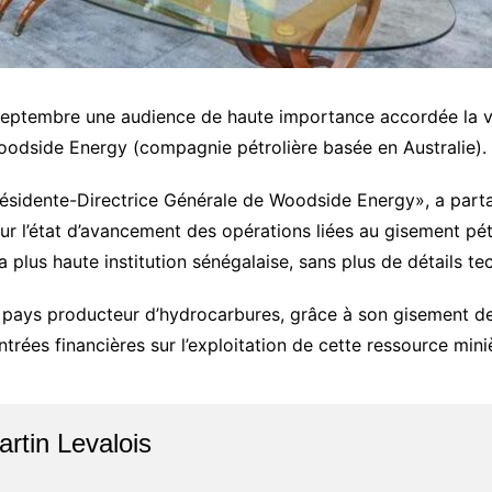
eptembre une audience de haute importance accordée la veil
Woodside Energy (compagnie pétrolière basée en Australie).
ésidente-Directrice Générale de Woodside Energy», a partag
ur l’état d’avancement des opérations liées au gisement pét
 plus haute institution sénégalaise, sans plus de détails tec
pays producteur d’hydrocarbures, grâce à son gisement de
rées financières sur l’exploitation de cette ressource mini
artin Levalois