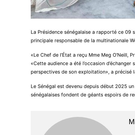
La Présidence sénégalaise a rapporté ce 09 s
principale responsable de la multinationale 
«Le Chef de l’État a reçu Mme Meg O’Neill, Pr
«Cette audience a été l’occasion d’échanger s
perspectives de son exploitation», a précisé la
Le Sénégal est devenu depuis début 2025 un 
sénégalaises fondent de géants espoirs de rent
M