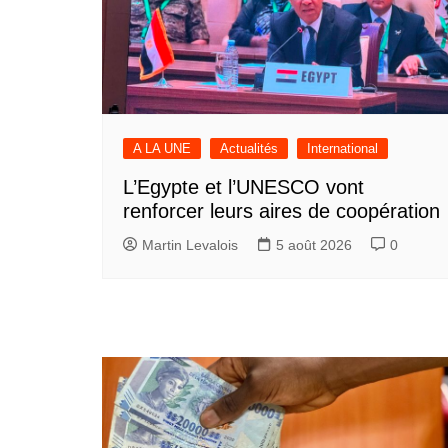
A LA UNE
Actualités
International
L’Egypte et l’UNESCO vont
renforcer leurs aires de coopération
Martin Levalois
5 août 2026
0