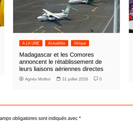
A LA UNE
Actualités
Afrique
Madagascar et les Comores
annoncent le rétablissement de
leurs liaisons aériennes directes
Agnès Molitor
31 juillet 2026
0
amps obligatoires sont indiqués avec
*