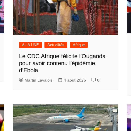
A LA UNE
Actualités
Afrique
Le CDC Afrique félicite l’Ouganda
pour avoir contenu l’épidémie
d’Ebola
Martin Levalois
4 août 2026
0