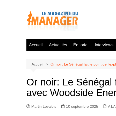
Aller
au
contenu
Accueil
Actualités
Éditorial
Interviews
Accueil
Or noir: Le Sénégal fait le point de l’
Or noir: Le Sénégal f
avec Woodside Ene
Martin Levalois
10 septembre 2025
A LA