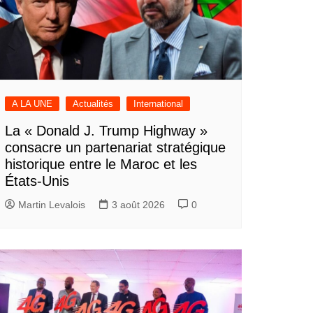
A LA UNE
Actualités
International
La « Donald J. Trump Highway »
consacre un partenariat stratégique
historique entre le Maroc et les
États-Unis
Martin Levalois
3 août 2026
0