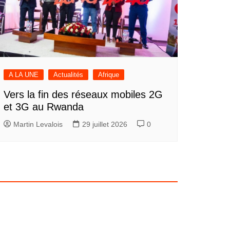
A LA UNE
Actualités
Afrique
Vers la fin des réseaux mobiles 2G
et 3G au Rwanda
Martin Levalois
29 juillet 2026
0