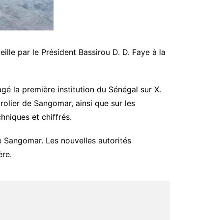
le par le Président Bassirou D. D. Faye à la
é la première institution du Sénégal sur X.
rolier de Sangomar, ainsi que sur les
hniques et chiffrés.
 Sangomar. Les nouvelles autorités
ère.