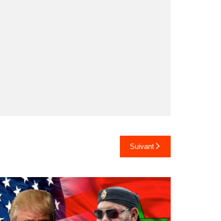
Suivant