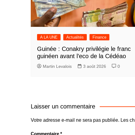
A LA UNE
Actualités
Finance
Guinée : Conakry privilégie le franc
guinéen avant l’eco de la Cédéao
Martin Levalois
3 août 2026
0
Laisser un commentaire
Votre adresse e-mail ne sera pas publiée.
Les ch
Commentaire
*