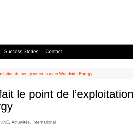
Success Stories
Contact
exploitation de ses gisements avec Woodside Energy
ait le point de l’exploitat
rgy
 UNE
,
Actualités
,
International