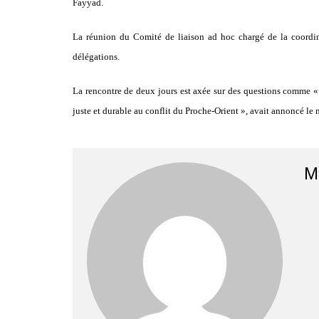
Fayyad.
La réunion du Comité de liaison ad hoc chargé de la coordina
délégations.
La rencontre de deux jours est axée sur des questions comme « la
juste et durable au conflit du Proche-Orient », avait annoncé l
M