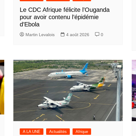
Le CDC Afrique félicite l’Ouganda
pour avoir contenu l’épidémie
d’Ebola
Martin Levalois
4 août 2026
0
A LA UNE
Actualités
Afrique