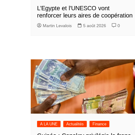
L’Egypte et l’UNESCO vont
renforcer leurs aires de coopération
Martin Levalois
5 août 2026
0
A LA UNE
Actualités
Finance