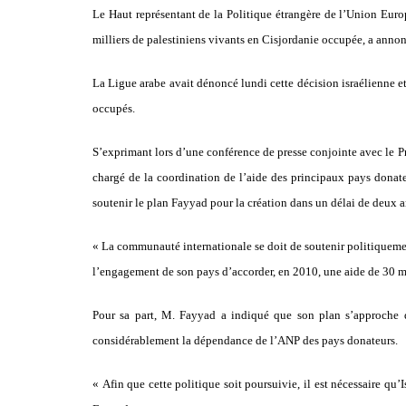
Le Haut représentant de la Politique étrangère de l’Union Euro
milliers de palestiniens vivants en Cisjordanie occupée, a anno
La Ligue arabe avait dénoncé lundi cette décision israélienne et
occupés.
S’exprimant lors d’une conférence de presse conjointe avec le Pr
chargé de la coordination de l’aide des principaux pays donate
soutenir le plan Fayyad pour la création dans un délai de deux an
« La communauté internationale se doit de soutenir politiquement
l’engagement de son pays d’accorder, en 2010, une aide de 30 mi
Pour sa part, M. Fayyad a indiqué que son plan s’approche d
considérablement la dépendance de l’ANP des pays donateurs.
« Afin que cette politique soit poursuivie, il est nécessaire qu