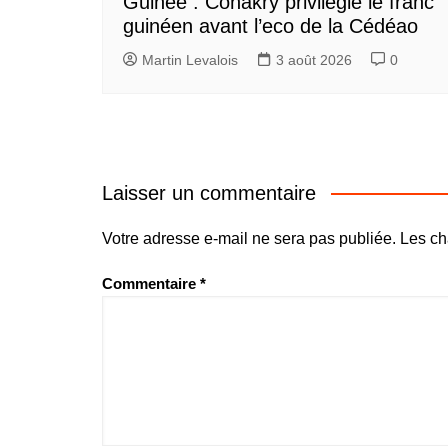
Guinée : Conakry privilégie le franc
guinéen avant l’eco de la Cédéao
Martin Levalois
3 août 2026
0
Laisser un commentaire
Votre adresse e-mail ne sera pas publiée.
Les ch
Commentaire
*