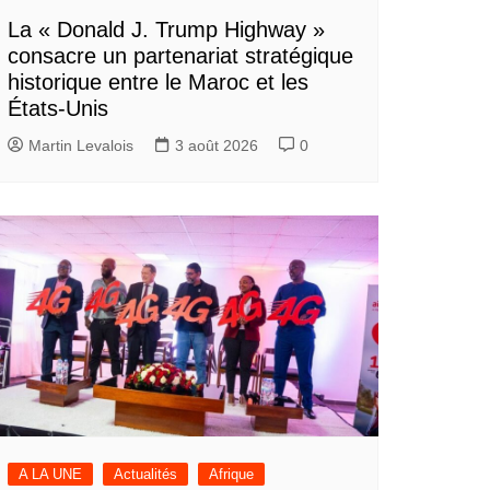
La « Donald J. Trump Highway »
consacre un partenariat stratégique
historique entre le Maroc et les
États-Unis
Martin Levalois
3 août 2026
0
A LA UNE
Actualités
Afrique