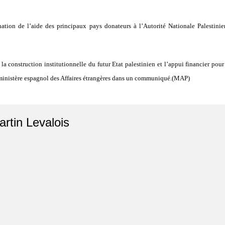
tion de l’aide des principaux pays donateurs à l’Autorité Nationale Palestini
 construction institutionnelle du futur Etat palestinien et l’appui financier pour 
e ministère espagnol des Affaires étrangères dans un communiqué.(MAP)
artin Levalois