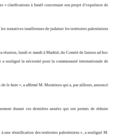
 « clarifications à Israël concernant son projet d’expulsion de
 tentatives israéliennes de judaïser les territoires palestiniens
 la réunion, lundi et mardi à Madrid, du Comité de liaison ad hoc
le a souligné la nécessité pour la communauté internationale de
e le faire », a affirmé M. Moratinos qui a, par ailleurs, annoncé
nement durant ces dernières années qui ont permis de réduire
à une réunification des territoires palestiniens », a souligné M.