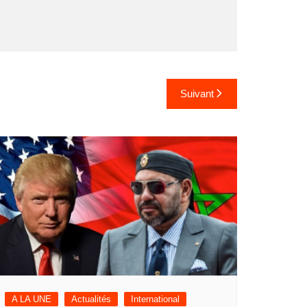
Suivant
A LA UNE
Actualités
International