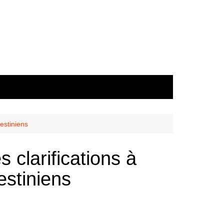
estiniens
clarifications à
estiniens