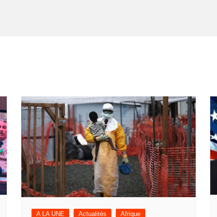
A LA UNE
Actualités
Afrique