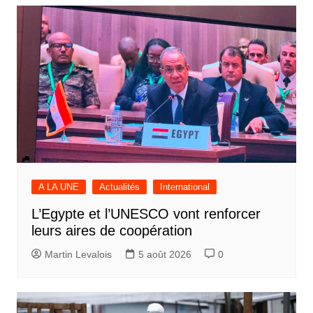
l’article
A LA UNE
Actualités
International
L’Egypte et l’UNESCO vont renforcer
leurs aires de coopération
Martin Levalois
5 août 2026
0