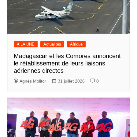
A LA UNE
Actualités
Afrique
Madagascar et les Comores annoncent
le rétablissement de leurs liaisons
aériennes directes
Agnès Molitor
31 juillet 2026
0