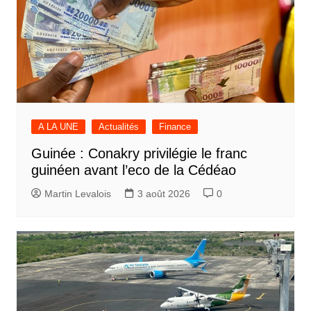
A LA UNE
Actualités
Finance
Guinée : Conakry privilégie le franc
guinéen avant l’eco de la Cédéao
Martin Levalois
3 août 2026
0