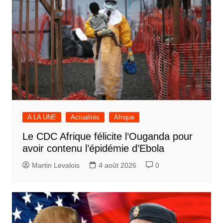
A LA UNE
Actualités
Afrique
Le CDC Afrique félicite l’Ouganda pour
avoir contenu l’épidémie d’Ebola
Martin Levalois
4 août 2026
0