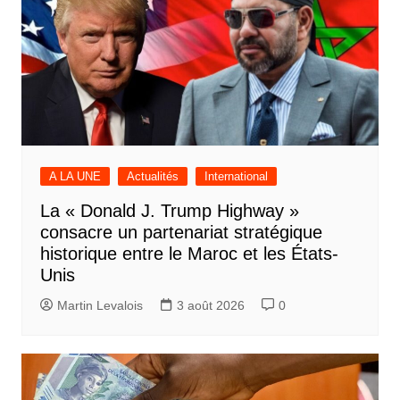
A LA UNE
Actualités
International
La « Donald J. Trump Highway »
consacre un partenariat stratégique
historique entre le Maroc et les États-
Unis
Martin Levalois
3 août 2026
0