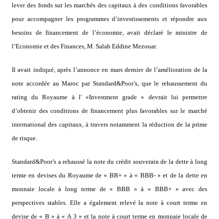
lever des fonds sur les marchés des capitaux à des conditions favorables
pour accompagner les programmes d’investissements et répondre aux
besoins de financement de l’économie, avait déclaré le ministre de
l’Economie et des Finances, M. Salah Eddine Mezouar.
Il avait indiqué, après l’annonce en mars dernier de l’amélioration de la
note accordée au Maroc par Standard&Poor’s, que le rehaussement du
rating du Royaume à l' »Investment grade » devrait lui permettre
d’obtenir des conditions de financement plus favorables sur le marché
international des capitaux, à travers notamment la réduction de la prime
de risque.
Standard&Poor’s a rehaussé la note du crédit souverain de la dette à long
terme en devises du Royaume de « BB+ » à « BBB- » et de la dette en
monnaie locale à long terme de « BBB » à « BBB+ » avec des
perspectives stables. Elle a également relevé la note à court terme en
devise de « B » à « A 3 » et la note à court terme en monnaie locale de