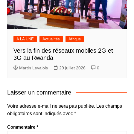
A LA UNE
Actualités
Afrique
Vers la fin des réseaux mobiles 2G et
3G au Rwanda
Martin Levalois
29 juillet 2026
0
Laisser un commentaire
Votre adresse e-mail ne sera pas publiée.
Les champs
obligatoires sont indiqués avec
*
Commentaire
*