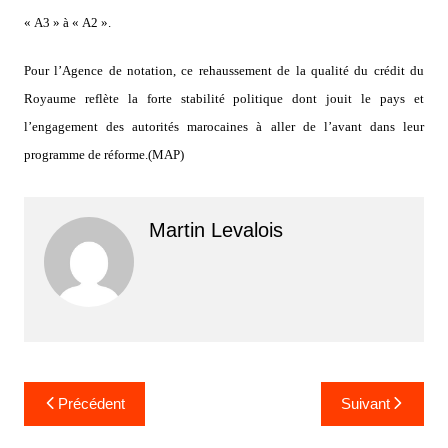
« A3 » à « A2 ».
Pour l’Agence de notation, ce rehaussement de la qualité du crédit du
Royaume reflète la forte stabilité politique dont jouit le pays et
l’engagement des autorités marocaines à aller de l’avant dans leur
programme de réforme.(MAP)
Martin Levalois
Navigation
Précédent
Suivant
de