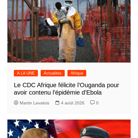
A LA UNE
Actualités
Afrique
Le CDC Afrique félicite l’Ouganda pour
avoir contenu l’épidémie d’Ebola
Martin Levalois
4 août 2026
0