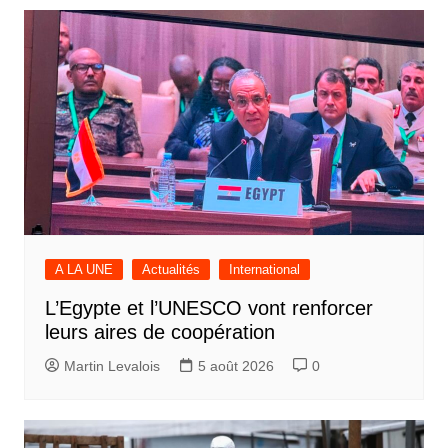
l’article
A LA UNE
Actualités
International
L’Egypte et l’UNESCO vont renforcer
leurs aires de coopération
Martin Levalois
5 août 2026
0