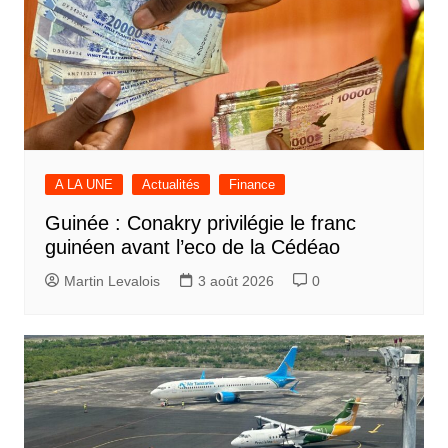
A LA UNE
Actualités
Finance
Guinée : Conakry privilégie le franc
guinéen avant l’eco de la Cédéao
Martin Levalois
3 août 2026
0