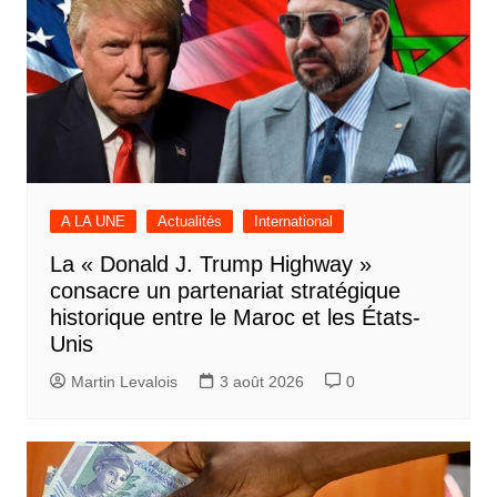
A LA UNE
Actualités
International
La « Donald J. Trump Highway »
consacre un partenariat stratégique
historique entre le Maroc et les États-
Unis
Martin Levalois
3 août 2026
0