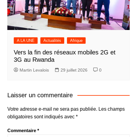
A LA UNE
Actualités
Afrique
Vers la fin des réseaux mobiles 2G et
3G au Rwanda
Martin Levalois
29 juillet 2026
0
Laisser un commentaire
Votre adresse e-mail ne sera pas publiée.
Les champs
obligatoires sont indiqués avec
*
Commentaire
*