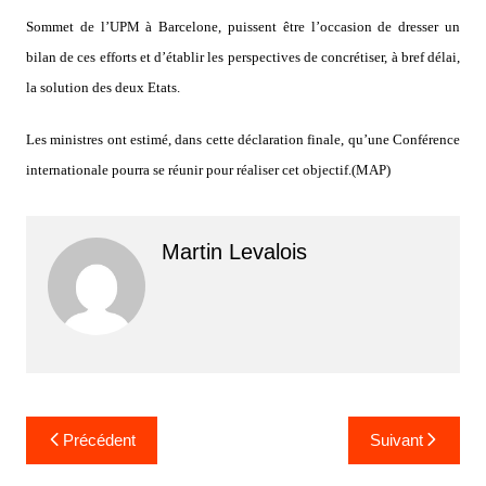
Sommet de l’UPM à Barcelone, puissent être l’occasion de dresser un
bilan de ces efforts et d’établir les perspectives de concrétiser, à bref délai,
la solution des deux Etats.
Les ministres ont estimé, dans cette déclaration finale, qu’une Conférence
internationale pourra se réunir pour réaliser cet objectif.(MAP)
Martin Levalois
Navigation
Précédent
Suivant
de