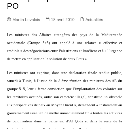
PO
Martin Levalois
18 avril 2010
Actualités
Les ministres des Affaires étrangères des pays de la Méditerranée
occidentale (Groupe 5+5) ont appelé à une relance « effective et
crédible » des négociations entre Palestiniens et Israéliens et à « l’urgence
de mettre en application la solution de deux Etats ».
Les ministres ont exprimé, dans une déclaration finale rendue public,
samedi à Tunis, à l’issue de la 8-ème réunion des ministres des AE du
groupe 5+5, leur « ferme conviction que l’implantation des colonies sur
les territoires occupés, outre son caractère illégal, constitue un obstacle
aux perspectives de paix au Moyen Orient », demandent « instamment au
gouvernement israélien de mettre immédiatement fin à toutes les activités
de colonisation dans la partie est d’Al Qods et dans le reste de la