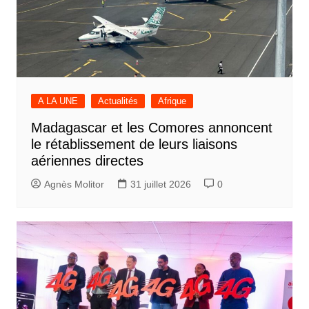
A LA UNE
Actualités
Afrique
Madagascar et les Comores annoncent
le rétablissement de leurs liaisons
aériennes directes
Agnès Molitor
31 juillet 2026
0