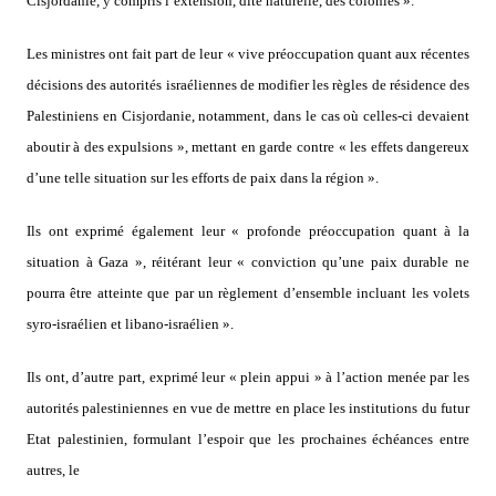
Cisjordanie, y compris l’extension, dite naturelle, des colonies ».
Les ministres ont fait part de leur « vive préoccupation quant aux récentes
décisions des autorités israéliennes de modifier les règles de résidence des
Palestiniens en Cisjordanie, notamment, dans le cas où celles-ci devaient
aboutir à des expulsions », mettant en garde contre « les effets dangereux
d’une telle situation sur les efforts de paix dans la région ».
Ils ont exprimé également leur « profonde préoccupation quant à la
situation à Gaza », réitérant leur « conviction qu’une paix durable ne
pourra être atteinte que par un règlement d’ensemble incluant les volets
syro-israélien et libano-israélien ».
Ils ont, d’autre part, exprimé leur « plein appui » à l’action menée par les
autorités palestiniennes en vue de mettre en place les institutions du futur
Etat palestinien, formulant l’espoir que les prochaines échéances entre
autres, le