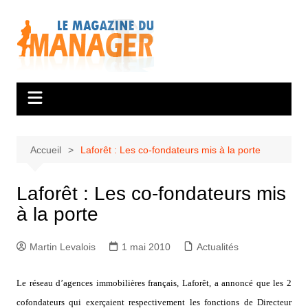
Aller
au
contenu
Accueil
Laforêt : Les co-fondateurs mis à la porte
Laforêt : Les co-fondateurs mis
à la porte
Martin Levalois
1 mai 2010
Actualités
Le réseau d’agences immobilières français, Laforêt, a annoncé que les 2
cofondateurs qui exerçaient respectivement les fonctions de Directeur