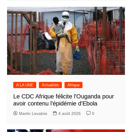
A LA UNE
Actualités
Afrique
Le CDC Afrique félicite l’Ouganda pour
avoir contenu l’épidémie d’Ebola
Martin Levalois
4 août 2026
0