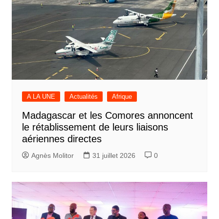
A LA UNE
Actualités
Afrique
Madagascar et les Comores annoncent
le rétablissement de leurs liaisons
aériennes directes
Agnès Molitor
31 juillet 2026
0