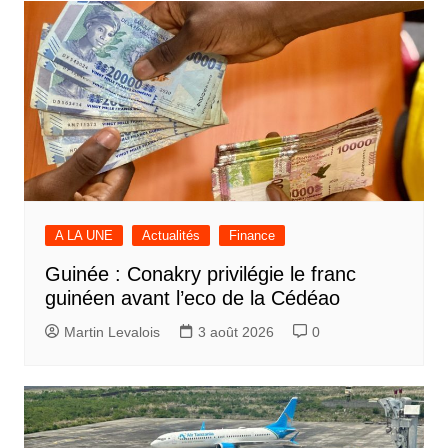
A LA UNE
Actualités
Finance
Guinée : Conakry privilégie le franc
guinéen avant l’eco de la Cédéao
Martin Levalois
3 août 2026
0