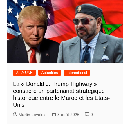
A LA UNE
Actualités
International
La « Donald J. Trump Highway »
consacre un partenariat stratégique
historique entre le Maroc et les États-
Unis
Martin Levalois
3 août 2026
0