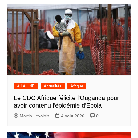
A LA UNE
Actualités
Afrique
Le CDC Afrique félicite l’Ouganda pour
avoir contenu l’épidémie d’Ebola
Martin Levalois
4 août 2026
0