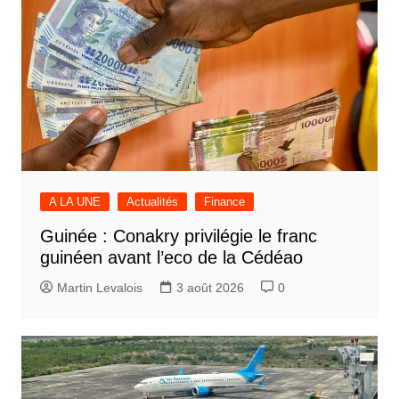
A LA UNE
Actualités
Finance
Guinée : Conakry privilégie le franc
guinéen avant l’eco de la Cédéao
Martin Levalois
3 août 2026
0