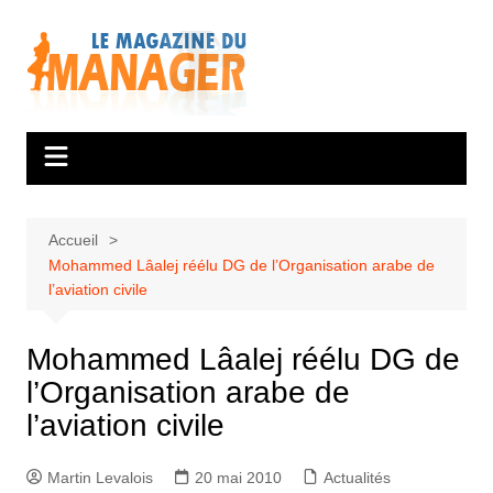
Aller
au
contenu
Accueil
Mohammed Lâalej réélu DG de l’Organisation arabe de
l’aviation civile
Mohammed Lâalej réélu DG de
l’Organisation arabe de
l’aviation civile
Martin Levalois
20 mai 2010
Actualités