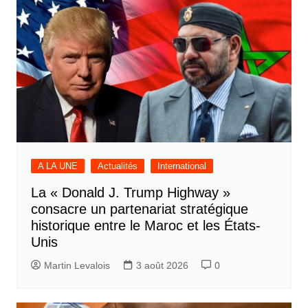
A LA UNE
Actualités
International
La « Donald J. Trump Highway »
consacre un partenariat stratégique
historique entre le Maroc et les États-
Unis
Martin Levalois
3 août 2026
0