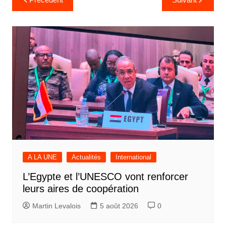
de
l’article
A LA UNE
Actualités
International
L’Egypte et l’UNESCO vont renforcer
leurs aires de coopération
Martin Levalois
5 août 2026
0