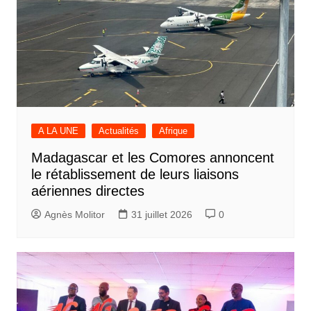
A LA UNE
Actualités
Afrique
Madagascar et les Comores annoncent
le rétablissement de leurs liaisons
aériennes directes
Agnès Molitor
31 juillet 2026
0