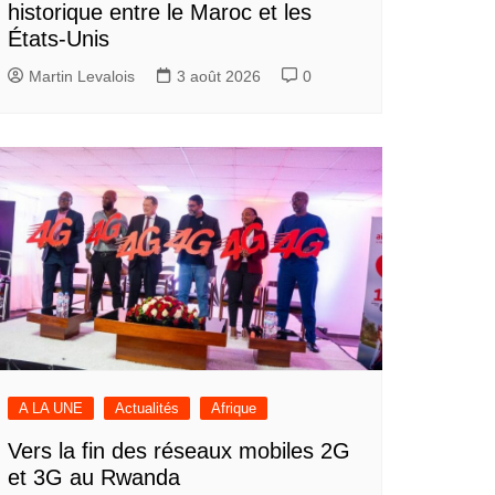
historique entre le Maroc et les
États-Unis
Martin Levalois
3 août 2026
0
A LA UNE
Actualités
Afrique
Vers la fin des réseaux mobiles 2G
et 3G au Rwanda