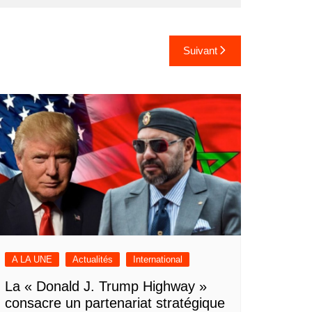
Suivant
A LA UNE
Actualités
International
La « Donald J. Trump Highway »
consacre un partenariat stratégique