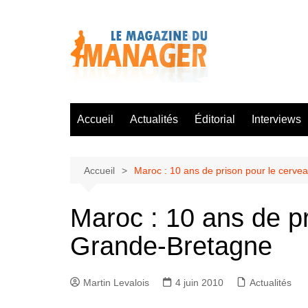
Aller
au
contenu
Accueil
Actualités
Éditorial
Interviews
Accueil
Maroc : 10 ans de prison pour le cerv
Maroc : 10 ans de p
Grande-Bretagne
Martin Levalois
4 juin 2010
Actualités