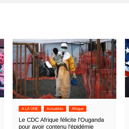
A LA UNE
Actualités
Afrique
Le CDC Afrique félicite l’Ouganda
pour avoir contenu l’épidémie