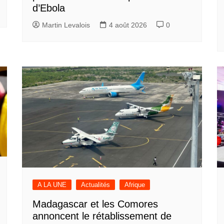
d’Ebola
Martin Levalois
4 août 2026
0
A LA UNE
Actualités
Afrique
Madagascar et les Comores
annoncent le rétablissement de