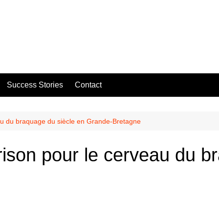
Success Stories
Contact
eau du braquage du siècle en Grande-Bretagne
rison pour le cerveau du b