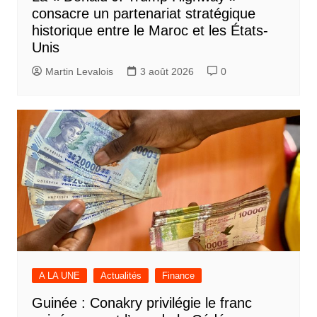
consacre un partenariat stratégique
historique entre le Maroc et les États-
Unis
Martin Levalois
3 août 2026
0
A LA UNE
Actualités
Finance
Guinée : Conakry privilégie le franc