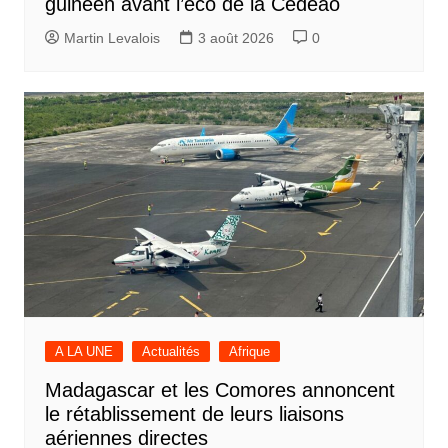
guinéen avant l’eco de la Cédéao
Martin Levalois
3 août 2026
0
A LA UNE
Actualités
Afrique
Madagascar et les Comores annoncent
le rétablissement de leurs liaisons
aériennes directes