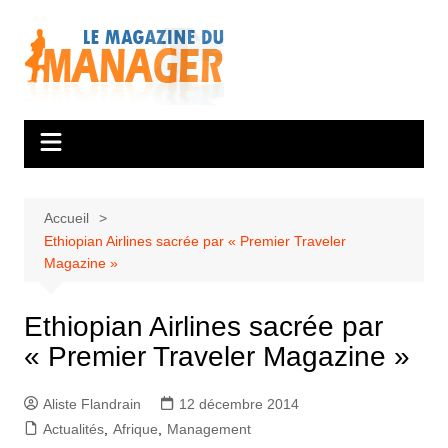
Aller
au
contenu
Accueil
Ethiopian Airlines sacrée par « Premier Traveler
Magazine »
Ethiopian Airlines sacrée par
« Premier Traveler Magazine »
Aliste Flandrain
12 décembre 2014
Actualités
,
Afrique
,
Management