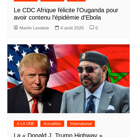
Le CDC Afrique félicite l’Ouganda pour
avoir contenu l’épidémie d’Ebola
Martin Levalois
4 août 2026
0
A LA UNE
Actualités
International
La « Donald J. Trump Highway »