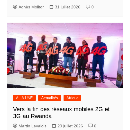
Agnès Molitor
31 juillet 2026
0
A LA UNE
Actualités
Afrique
Vers la fin des réseaux mobiles 2G et
3G au Rwanda
Martin Levalois
29 juillet 2026
0