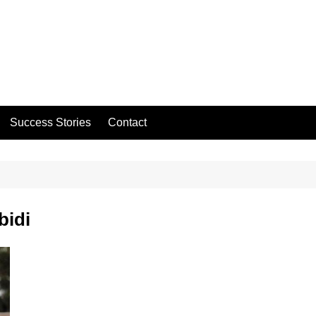
Success Stories
Contact
bidi