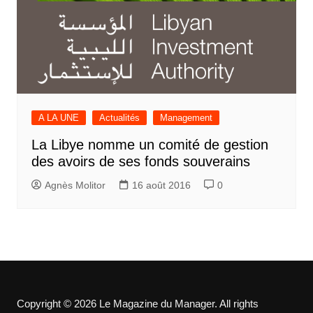
A LA UNE
Actualités
Management
La Libye nomme un comité de gestion
des avoirs de ses fonds souverains
Agnès Molitor
16 août 2016
0
Copyright © 2026 Le Magazine du Manager. All rights