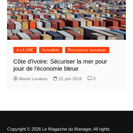
A LA UNE
Actualités
Ressources humaines
Côte d’Ivoire: Sécuriser la mer pour
jouir de l’économie bleue
Martin Levalois
21 juin 2016
0
Copyright © 2026 Le Magazine du Manager. All rights