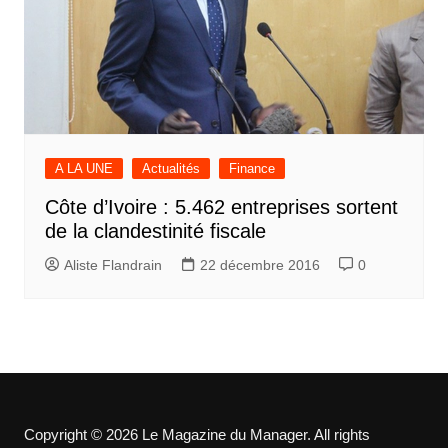
A LA UNE
Actualités
Finance
Côte d’Ivoire : 5.462 entreprises sortent
de la clandestinité fiscale
Aliste Flandrain
22 décembre 2016
0
Copyright © 2026 Le Magazine du Manager. All rights