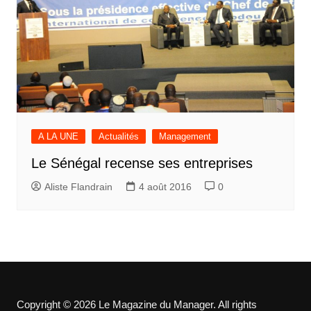
A LA UNE
Actualités
Management
Le Sénégal recense ses entreprises
Aliste Flandrain
4 août 2016
0
Copyright © 2026 Le Magazine du Manager. All rights