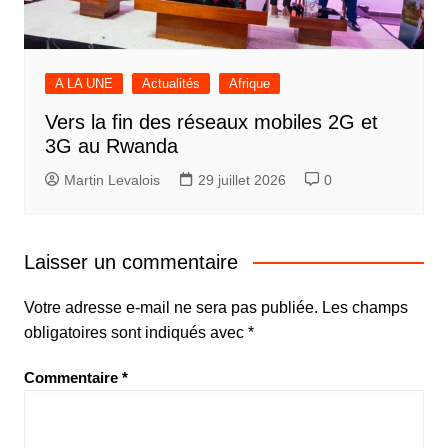
A LA UNE
Actualités
Afrique
Vers la fin des réseaux mobiles 2G et
3G au Rwanda
Martin Levalois
29 juillet 2026
0
Laisser un commentaire
Votre adresse e-mail ne sera pas publiée.
Les champs
obligatoires sont indiqués avec
*
Commentaire
*