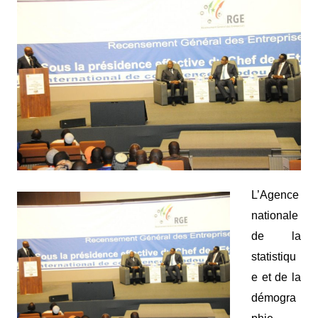
L’Agence
nationale
de la
statistiqu
e et de la
démogra