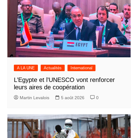
A LA UNE
Actualités
International
L’Egypte et l’UNESCO vont renforcer
leurs aires de coopération
Martin Levalois
5 août 2026
0