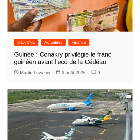
A LA UNE
Actualités
Finance
Guinée : Conakry privilégie le franc
guinéen avant l’eco de la Cédéao
Martin Levalois
3 août 2026
0