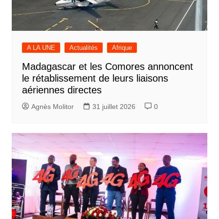
A LA UNE
Actualités
Afrique
Madagascar et les Comores annoncent
le rétablissement de leurs liaisons
aériennes directes
Agnès Molitor
31 juillet 2026
0