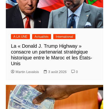
A LA UNE
Actualités
International
La « Donald J. Trump Highway »
consacre un partenariat stratégique
historique entre le Maroc et les États-
Unis
Martin Levalois
3 août 2026
0