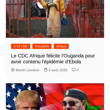
A LA UNE
Actualités
Afrique
Le CDC Afrique félicite l’Ouganda pour
avoir contenu l’épidémie d’Ebola
Martin Levalois
4 août 2026
0