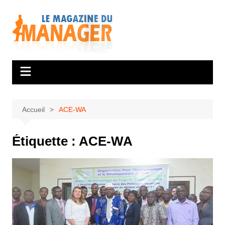
Aller
au
contenu
Accueil
ACE-WA
Étiquette :
ACE-WA