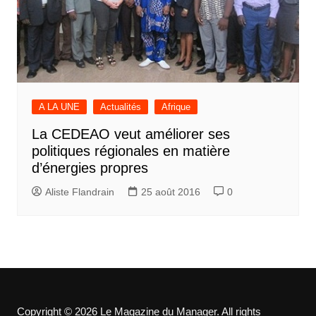
A LA UNE
Actualités
Afrique
La CEDEAO veut améliorer ses
politiques régionales en matière
d’énergies propres
Aliste Flandrain
25 août 2016
0
Copyright © 2026 Le Magazine du Manager. All rights